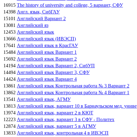
16915
The history of university and college, 5 вариант, СФУ
14398
Англ. язык, СибГАУ
15101
Английский Вариант 2
13081
Английский яз
12453
Английский язык
13666
Английский язык (ИВЭСП)
17641
Английский язык в КрасГАУ
15484
Английский язык Вариант 1
15692
Английский язык Вариант 2
14194
Английский язык Вариант 2, СибУП
14494
Английский язык Вариант 3, СФУ
14424
Английский язык Вариант 4
13861
Английский язык Контрольная работа № 3 Вариант 2
13862
Английский язык Контрольная работа № 4 Вариант 1
13541
Английский язык, АГМУ
13813
Английский язык, вариант 10 в Барнаульском мед. униве
13974
Английский язык, вариант 2 в КЮТ
12223
Английский язык, вариант 3 в СФУ - Политех
12874
Английский язык, вариант 5 в АГМУ
13833
Английский язык, контрольная 4 в ИВЭСП