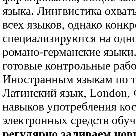
языка. Лингвистика охват
всех языков, однако конк
специализируются на одн
романо-германские языки
готовые контрольные рабо
Иностранным языкам по т
Латинский язык, London,
навыков употребления ко
электронных средств обу
регулярно заливаем нов