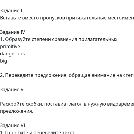
Задание II
Вставьте вместо пропусков притяжательные местоимен
Задание IV
1. Образуйте степени сравнения прилагательных
primitive
dangerous
big
2. Переведите предложения, обращая внимание на сте
Задание V
Раскройте скобки, поставив глагол в нужную видовреме
предложения.
Задание VI
1. Прочтите и переведите текст.