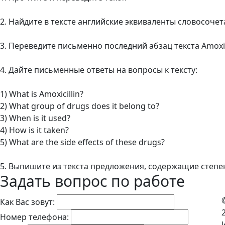
2. Найдите в тексте английские эквиваленты словосоче
3. Переведите письменно последний абзац текста Amoxicil
4. Дайте письменные ответы на вопросы к тексту:
1) What is Amoxicillin?
2) What group of drugs does it belong to?
3) When is it used?
4) How is it taken?
5) What are the side effects of these drugs?
5. Выпишите из текста предложения, содержащие степе
Задать вопрос по работе
Как Вас зовут:
Номер телефона: