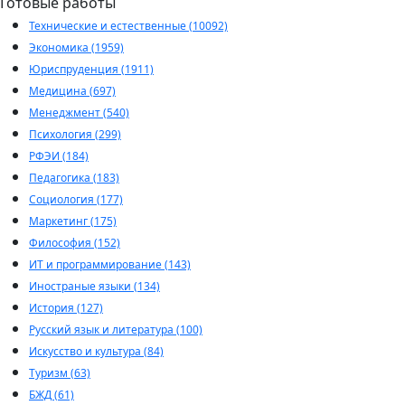
Готовые работы
Технические и естественные (10092)
Экономика (1959)
Юриспруденция (1911)
Медицина (697)
Менеджмент (540)
Психология (299)
РФЭИ (184)
Педагогика (183)
Социология (177)
Маркетинг (175)
Философия (152)
ИТ и программирование (143)
Иностраные языки (134)
История (127)
Русский язык и литература (100)
Искусство и культура (84)
Туризм (63)
БЖД (61)