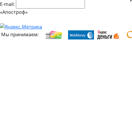
E-mail:
«Апостроф»
Мы принимаем: