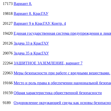
17173
Вариант 8.
19818
Вариант 8. КрасГАУ
20127
Вариант 9 в КрасГАУ. Контр. 4
19420
Единая государственная система предупреждения и ли
20126
Задача 33 в КрасГАУ
20076
Задача 35 в КрасГАУ
22264
ЗАЩИТНОЕ ЗАЗЕМЛЕНИЕ, вариант 7
22063
Меры безопасности при работе с вредными веществами.
19166
Место и роль права в обеспечении национальной безопа
19159
Общая характеристика общественной безопасности
9189
Оздоровление окружающей среды как основы безопасно