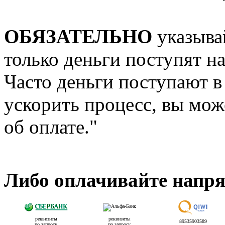
ОБЯЗАТЕЛЬНО
указыва
только деньги поступят н
Часто деньги поступают в 
ускорить процесс, вы мож
об оплате."
Либо оплачивайте напр
реквизиты
реквизиты
89535903589
по запросу
по запросу