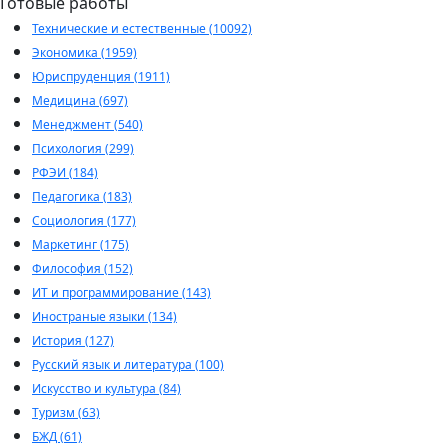
Готовые работы
Технические и естественные (10092)
Экономика (1959)
Юриспруденция (1911)
Медицина (697)
Менеджмент (540)
Психология (299)
РФЭИ (184)
Педагогика (183)
Социология (177)
Маркетинг (175)
Философия (152)
ИТ и программирование (143)
Иностраные языки (134)
История (127)
Русский язык и литература (100)
Искусство и культура (84)
Туризм (63)
БЖД (61)