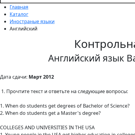
Главная
Каталог
Иностраные языки
Английский
Контрольн
Английский язык В
Дата сдачи:
Март 2012
1. Прочтите текст и ответьте на следующие вопросы:
1. When do students get degrees of Bachelor of Science?
2. When do students get a Master's degree?
COLLEGES AND UNIVERSITIES IN THE USA
1. Young people in the USA get higher education in colleg