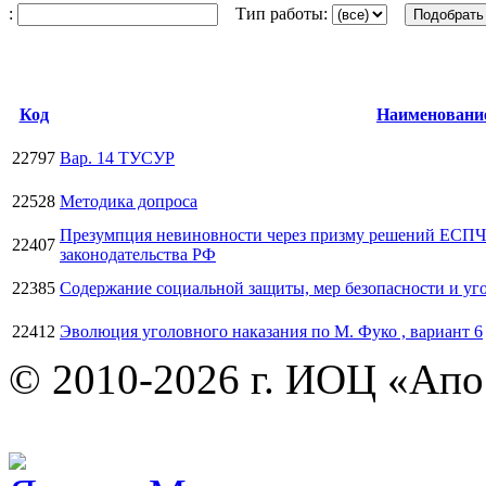
:
Тип работы:
Код
Наименовани
22797
Вар. 14 ТУСУР
22528
Методика допроса
Презумпция невиновности через призму решений ЕСПЧ
22407
законодательства РФ
22385
Содержание социальной защиты, мер безопасности и уг
22412
Эволюция уголовного наказания по М. Фуко , вариант 6
© 2010-2026 г. ИОЦ «Ап