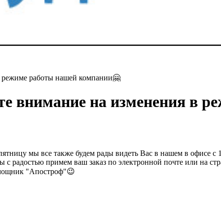
в режиме работы нашей компании🤗
те внимание на изменения в р
ятницу мы все также будем рады видеть Вас в нашем в офисе с 10.
мы с радостью примем ваш заказ по электронной почте или на ст
мощник "Апостроф"😉