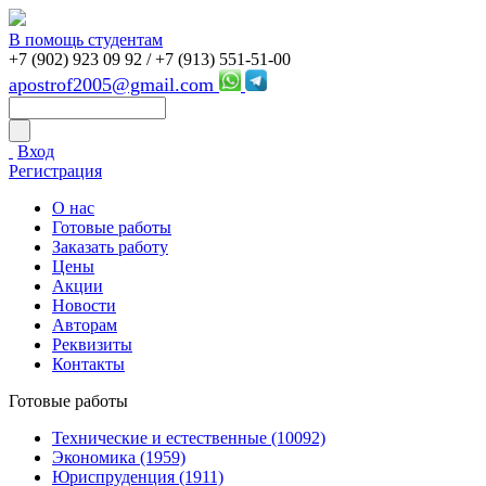
В помощь студентам
+7 (902) 923 09 92 /
+7 (913) 551-51-00
apostrof2005@gmail.com
Вход
Регистрация
О нас
Готовые работы
Заказать работу
Цены
Акции
Новости
Авторам
Реквизиты
Контакты
Готовые работы
Технические и естественные (10092)
Экономика (1959)
Юриспруденция (1911)