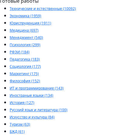
Готовые работы
Технические и естественные (10092)
Экономика (1959)
Юриспруденция (1911)
Медицина (697)
Менеджмент (540)
Психология (299)
РФЭИ (184)
Педагогика (183)
Социология (177)
Маркетинг (175)
Философия (152)
ИТ и программирование (143)
Иностраные языки (134)
История (127)
Русский язык и литература (100)
Искусство и культура (84)
Туризм (63)
БЖД (61)