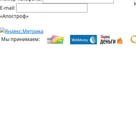
E-mail:
«Апостроф»
Мы принимаем: