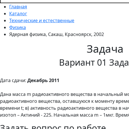
Главная
Каталог
Технические и естественные
Физика
Ядерная физика, Сакаш, Красноярск, 2002
Задача
Вариант 01 Зада
Дата сдачи:
Декабрь 2011
Дана масса m радиоактивного вещества в начальный мом
радиоактивного вещества, оставшуюся к моменту време
времени t; в) активность радиоактивного вещества в 
изотоп – Актиний - 225. Начальная масса m – 1мкг. Время
Задать вопрос по работе