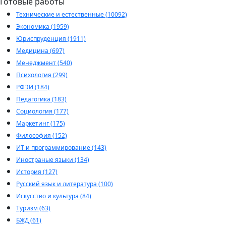
Готовые работы
Технические и естественные (10092)
Экономика (1959)
Юриспруденция (1911)
Медицина (697)
Менеджмент (540)
Психология (299)
РФЭИ (184)
Педагогика (183)
Социология (177)
Маркетинг (175)
Философия (152)
ИТ и программирование (143)
Иностраные языки (134)
История (127)
Русский язык и литература (100)
Искусство и культура (84)
Туризм (63)
БЖД (61)