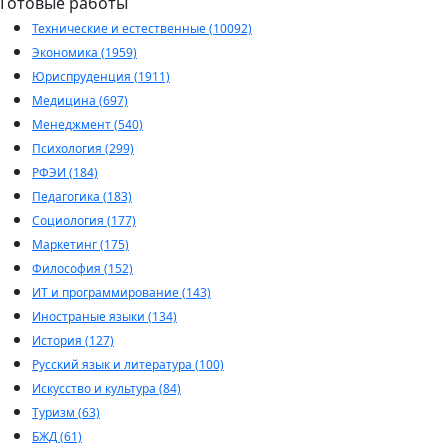
Готовые работы
Технические и естественные (10092)
Экономика (1959)
Юриспруденция (1911)
Медицина (697)
Менеджмент (540)
Психология (299)
РФЭИ (184)
Педагогика (183)
Социология (177)
Маркетинг (175)
Философия (152)
ИТ и программирование (143)
Иностраные языки (134)
История (127)
Русский язык и литература (100)
Искусство и культура (84)
Туризм (63)
БЖД (61)