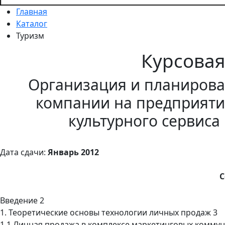
Главная
Каталог
Туризм
Курсова
Организация и планиров
компании на предприяти
культурного сервиса
Дата сдачи:
Январь 2012
С
Введение 2
1. Теоретические основы технологии личных продаж 3
1.1 Личная продажа в комплексе маркетинговых коммун