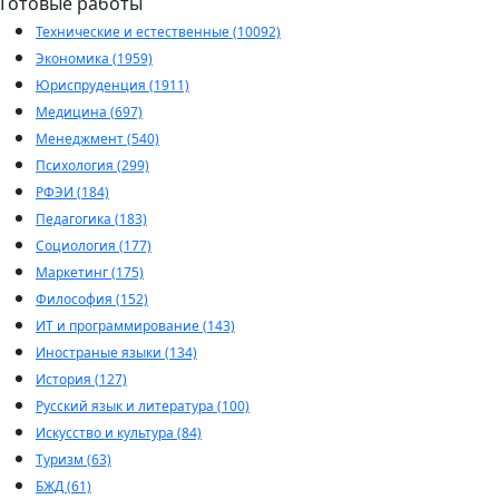
Готовые работы
Технические и естественные (10092)
Экономика (1959)
Юриспруденция (1911)
Медицина (697)
Менеджмент (540)
Психология (299)
РФЭИ (184)
Педагогика (183)
Социология (177)
Маркетинг (175)
Философия (152)
ИТ и программирование (143)
Иностраные языки (134)
История (127)
Русский язык и литература (100)
Искусство и культура (84)
Туризм (63)
БЖД (61)