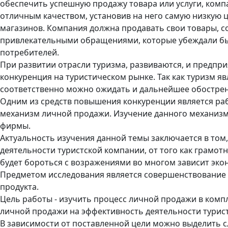
обеспечить успешную продажу товара или услуги, комп
отличным качеством, установив на него самую низкую 
магазинов. Компания должна продавать свои товары,
привлекательными обращениями, которые убеждали бы 
потребителей.
При развитии отрасли туризма, развиваются, и предпр
конкуренция на туристическом рынке. Так как туризм я
соответственно можно ожидать и дальнейшее обострен
Одним из средств повышения конкуренции является раб
механизм личной продажи. Изучение данного механиз
фирмы.
Актуальность изучения данной темы заключается в том
деятельности туристской компании, от того как грамот
будет бороться с возражениями во многом зависит эко
Предметом исследования является совершенствование 
продукта.
Цель работы - изучить процесс личной продажи в комп
личной продажи на эффективность деятельности туристи
В зависимости от поставленной цели можно выделить 