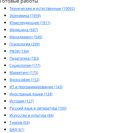
Готовые работы
Технические и естественные (10092)
Экономика (1959)
Юриспруденция (1911)
Медицина (697)
Менеджмент (540)
Психология (299)
РФЭИ (184)
Педагогика (183)
Социология (177)
Маркетинг (175)
Философия (152)
ИТ и программирование (143)
Иностраные языки (134)
История (127)
Русский язык и литература (100)
Искусство и культура (84)
Туризм (63)
БЖД (61)