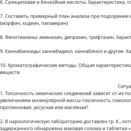
6. Салициловая и бензойная кислоты. Характеристика, 
7. Составить примерный план анализа при подозрении
(морфин, кодеин, папаверин)
8. Фенотиазины: аминазин, дипразин, трифтазин. Хара
9. Каннабиноиды: каннабидиол, каннабинол и другие. Х
10. Хроматографические методы. Общая характеристик
веществ
Ситу
1. Токсичность химических соединений зависит от их п
увеличением молекулярной массы токсичность гомологов
пропионовая, уксусная или масляная?
2. В наркологическую лабораторию доставлен гр. К., ко
задержанного обнаружена маковая солома и таблетки «