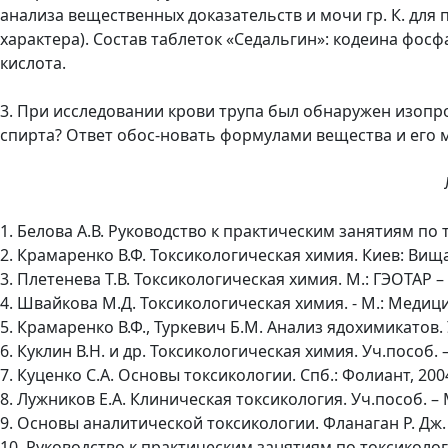
анализа вещественных доказательств и мочи гр. К. для
характера). Состав таблеток «Седальгин»: кодеина фос
кислота.
3. При исследовании крови трупа был обнаружен изопр
спирта? Ответ обос-новать формулами вещества и его 
1. Белова А.В. Руководство к практическим занятиям по т
2. Крамаренко В.Ф. Токсикологическая химия. Киев: Вища 
3. Плетенева Т.В. Токсикологическая химия. М.: ГЭОТАР – 
4. Швайкова М.Д. Токсикологическая химия. - М.: Медицин
5. Крамаренко В.Ф., Туркевич Б.М. Анализ ядохимикатов. Уч
6. Куклин В.Н. и др. Токсикологическая химия. Уч.пособ. –
7. Куценко С.А. Основы токсикологии. Спб.: Фолиант, 200
8. Лужников Е.А. Клиническая токсикология. Уч.пособ. – М
9. Основы аналитической токсикологии. Фланаган Р. Дж. 
10. Руководство к практическим занятиям по токсикологич