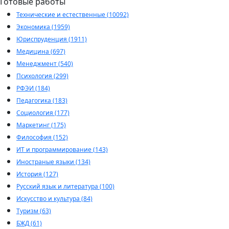
Готовые работы
Технические и естественные (10092)
Экономика (1959)
Юриспруденция (1911)
Медицина (697)
Менеджмент (540)
Психология (299)
РФЭИ (184)
Педагогика (183)
Социология (177)
Маркетинг (175)
Философия (152)
ИТ и программирование (143)
Иностраные языки (134)
История (127)
Русский язык и литература (100)
Искусство и культура (84)
Туризм (63)
БЖД (61)