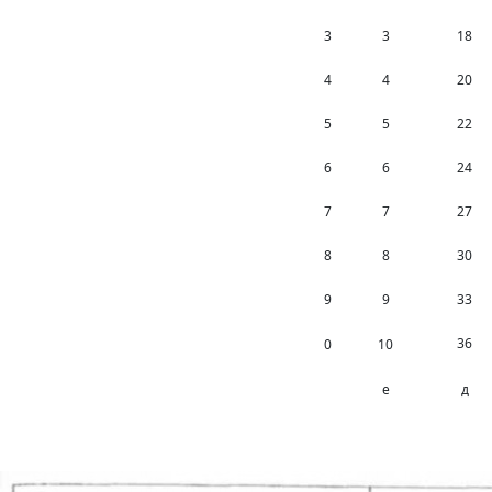
3
3
18
4
4
20
5
5
22
6
6
24
7
7
27
8
8
30
9
9
33
36
0
10
е
д