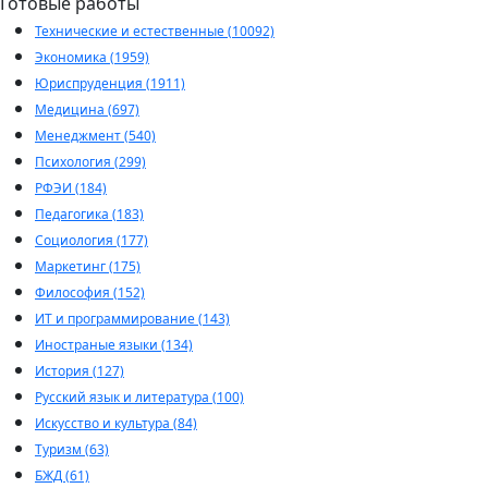
Готовые работы
Технические и естественные (10092)
Экономика (1959)
Юриспруденция (1911)
Медицина (697)
Менеджмент (540)
Психология (299)
РФЭИ (184)
Педагогика (183)
Социология (177)
Маркетинг (175)
Философия (152)
ИТ и программирование (143)
Иностраные языки (134)
История (127)
Русский язык и литература (100)
Искусство и культура (84)
Туризм (63)
БЖД (61)