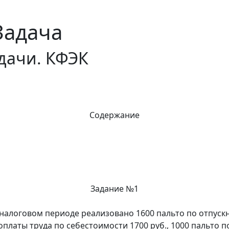
Задача
адачи. КФЭК
Содержание
Задание №1
логовом периоде реализовано 1600 пальто по отпускной 
платы труда по себестоимости 1700 руб., 1000 пальто по