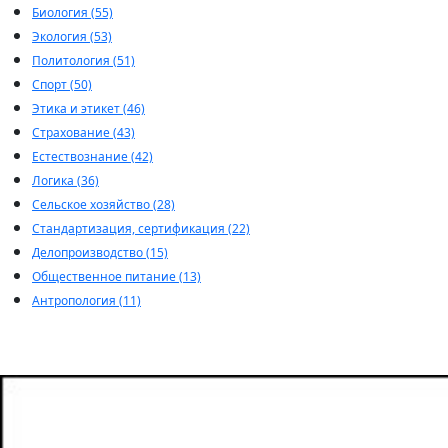
Биология (55)
Экология (53)
Политология (51)
Спорт (50)
Этика и этикет (46)
Страхование (43)
Естествознание (42)
Логика (36)
Сельское хозяйство (28)
Стандартизация, сертификация (22)
Делопроизводство (15)
Общественное питание (13)
Антропология (11)