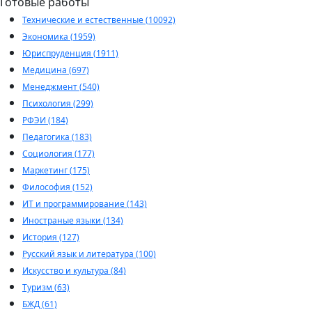
Готовые работы
Технические и естественные (10092)
Экономика (1959)
Юриспруденция (1911)
Медицина (697)
Менеджмент (540)
Психология (299)
РФЭИ (184)
Педагогика (183)
Социология (177)
Маркетинг (175)
Философия (152)
ИТ и программирование (143)
Иностраные языки (134)
История (127)
Русский язык и литература (100)
Искусство и культура (84)
Туризм (63)
БЖД (61)