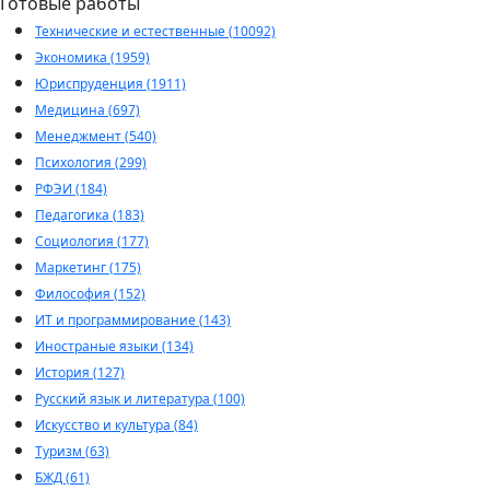
Готовые работы
Технические и естественные (10092)
Экономика (1959)
Юриспруденция (1911)
Медицина (697)
Менеджмент (540)
Психология (299)
РФЭИ (184)
Педагогика (183)
Социология (177)
Маркетинг (175)
Философия (152)
ИТ и программирование (143)
Иностраные языки (134)
История (127)
Русский язык и литература (100)
Искусство и культура (84)
Туризм (63)
БЖД (61)