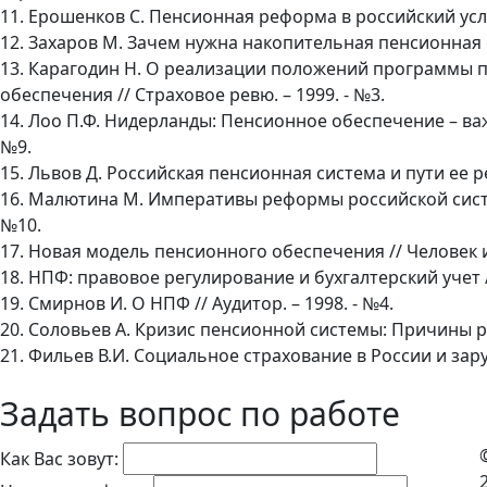
11. Ерошенков С. Пенсионная реформа в российский усло
12. Захаров М. Зачем нужна накопительная пенсионная си
13. Карагодин Н. О реализации положений программы
обеспечения // Страховое ревю. – 1999. - №3.
14. Лоо П.Ф. Нидерланды: Пенсионное обеспечение – важ
№9.
15. Львов Д. Российская пенсионная система и пути ее 
16. Малютина М. Императивы реформы российской систе
№10.
17. Новая модель пенсионного обеспечения // Человек и т
18. НПФ: правовое регулирование и бухгалтерский учет //
19. Смирнов И. О НПФ // Аудитор. – 1998. - №4.
20. Соловьев А. Кризис пенсионной системы: Причины ре
21. Фильев В.И. Социальное страхование в России и зару
Задать вопрос по работе
Как Вас зовут: