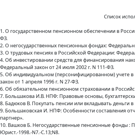
Список испо
1. О государственном пенсионном обеспечении в Россий
ФЗ.
2. О негосударственных пенсионных фондах: Федеральный
3. О трудовых пенсиях в Российской Федерации: Федераль
4. Об инвестировании средств для финансирования нак
Федеральный закон от 24 июля 2002 г. N 111-ФЗ.
5. Об индивидуальном (персонифицированном) учете в
закон от 1 апреля 1996 г. N 27-ФЗ.
6. Об обязательном пенсионном страховании в Российск
7. Большакова И.В. НПФ: Правовые основы, бухгалтерский 
8. Бадюков В. Покупать пенсии или вкладывать деньги в б
9. Большаковская И. НПФ: Особенности составления отче
партнер».
10. Вашков Б. Негосударственные пенсионные фонды : 
Юрист.-1998.-N7.-С.13;N8.