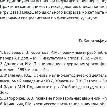
методик обучения основным видам движений через под
Практическая значимость исследования: описанная м
игры детей младшего школьного возраста может быть
молодыми специалистами по физической культуре.
Библиографич
1. Былеева, Л.В., Коротков, И.М. Подвижные игры: Учеб
перераб. и доп. – М.: Физкультура и спорт, 1982. – 24 с.
2. Должиков, И.И. Планирование содержания уроков физи
школе» – 1997, июнь. – 4 с.
3. Железняк, Ю.Д. Основы научно-методической деятельн
высш. учеб. заведений / Ю.Д. Железняк, П.К. Петров. – 3-е и
4. Жуков, М.Н. Подвижные игры: Учебник для студентов п
36 с.
5. Запорожец, А.В. Развитие произвольных движений. - М.,
6. Качашкин, В.М. Физическое воспитание в начальной шк