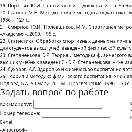
19. Портных, Ю.И. Спортивные и подвижные игры. Учебник
20. Скаткин, М.Н. Методология и методика педагогичес
1986. – 127 с.
21. Смирнов, Ю.И., Полевщиков, М.М. Спортивная метроло
«Академия», 2000. – 96 c.
22. Статистика. Обработка спортивных данных на компью
для студентов высш. учеб. заведений физической культуры
23. Степаненкова, Э.Я. Теория и методика физического 
высших учебных заведений / Э.Я. Степаненкова. – 4-е изда
24. Сухорев, А.Г. Здоровье и физическое воспитание детей
25. Теория и методика физического воспитания: Учебник
Под ред. Б.А. Ашмарина. – М.: Просвещение, 1990. – 53 с.
Задать вопрос по работе
Как Вас зовут:
Номер телефона:
E-mail:
«Апостроф»