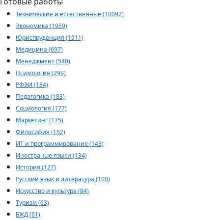
Готовые работы
Технические и естественные (10092)
Экономика (1959)
Юриспруденция (1911)
Медицина (697)
Менеджмент (540)
Психология (299)
РФЭИ (184)
Педагогика (183)
Социология (177)
Маркетинг (175)
Философия (152)
ИТ и программирование (143)
Иностраные языки (134)
История (127)
Русский язык и литература (100)
Искусство и культура (84)
Туризм (63)
БЖД (61)