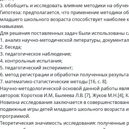
3. обобщить и исследовать влияние методики на обуче
Гипотеза: предполагается, что применение методики 
младшего школьного возраста способствует наиболее 
навыками.
Для решения поставленных задач были использованы 
1. анализ научно-методической литературы, документа
2. беседа;
3. педагогическое наблюдение;
4. контрольные испытания;
5. педагогический эксперимент;
6. метод регистрации и обработки полученных результа
7. математико-статистические методы [16, с. 8].
Научно-методологической основой данной работы явл
авторов: Коротков И.М, Былеева Л.В. [7], Жуков М.Н.[4], 
Новизна исследования заключается в совершенствован
подвижные игры детей младшего школьного возраста и
программой.
Теоретическая значимость исследования: полученные р