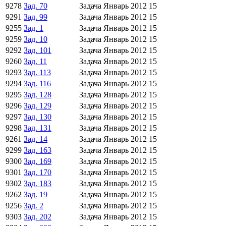
9278
Зад. 70
Задача
Январь 2012
15
9291
Зад. 99
Задача
Январь 2012
15
9255
Зад. 1
Задача
Январь 2012
15
9259
Зад. 10
Задача
Январь 2012
15
9292
Зад. 101
Задача
Январь 2012
15
9260
Зад. 11
Задача
Январь 2012
15
9293
Зад. 113
Задача
Январь 2012
15
9294
Зад. 116
Задача
Январь 2012
15
9295
Зад. 128
Задача
Январь 2012
15
9296
Зад. 129
Задача
Январь 2012
15
9297
Зад. 130
Задача
Январь 2012
15
9298
Зад. 131
Задача
Январь 2012
15
9261
Зад. 14
Задача
Январь 2012
15
9299
Зад. 163
Задача
Январь 2012
15
9300
Зад. 169
Задача
Январь 2012
15
9301
Зад. 170
Задача
Январь 2012
15
9302
Зад. 183
Задача
Январь 2012
15
9262
Зад. 19
Задача
Январь 2012
15
9256
Зад. 2
Задача
Январь 2012
15
9303
Зад. 202
Задача
Январь 2012
15