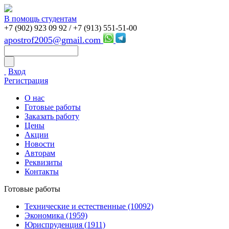
В помощь студентам
+7 (902) 923 09 92 /
+7 (913) 551-51-00
apostrof2005@gmail.com
Вход
Регистрация
О нас
Готовые работы
Заказать работу
Цены
Акции
Новости
Авторам
Реквизиты
Контакты
Готовые работы
Технические и естественные (10092)
Экономика (1959)
Юриспруденция (1911)