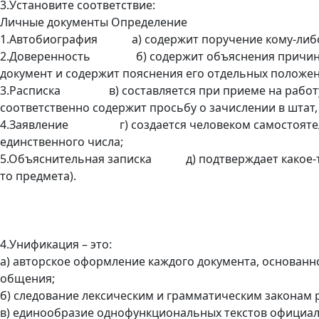
3.Установите соответствие:
Личные документы Определение
1.Автобиография а) содержит поручение кому-либо о
2.Доверенность б) содержит объяснения причин как
документ и содержит пояснения его отдельных положен
3.Расписка в) составляется при приеме на работу, п
соответственно содержит просьбу о зачислении в штат,
4.Заявление г) создается человеком самостоятельн
единственного числа;
5.Объяснительная записка д) подтверждает какое-то 
то предмета).
4.Унификация – это:
а) авторское оформление каждого документа, основанн
общения;
б) следование лексическим и грамматическим законам 
в) единообразие однофункциональных текстов официаль