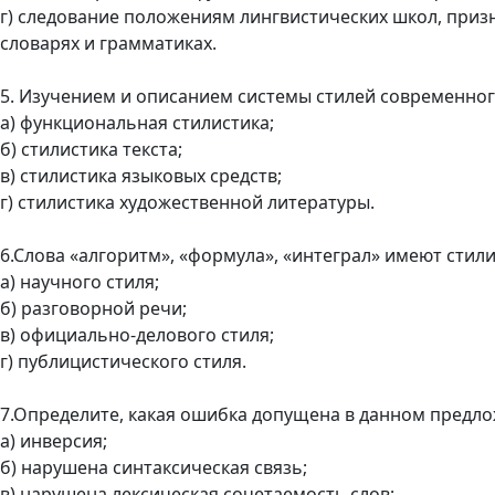
г) следование положениям лингвистических школ, приз
словарях и грамматиках.
5. Изучением и описанием системы стилей современног
а) функциональная стилистика;
б) стилистика текста;
в) стилистика языковых средств;
г) стилистика художественной литературы.
6.Слова «алгоритм», «формула», «интеграл» имеют стили
а) научного стиля;
б) разговорной речи;
в) официально-делового стиля;
г) публицистического стиля.
7.Определите, какая ошибка допущена в данном предл
а) инверсия;
б) нарушена синтаксическая связь;
в) нарушена лексическая сочетаемость слов;