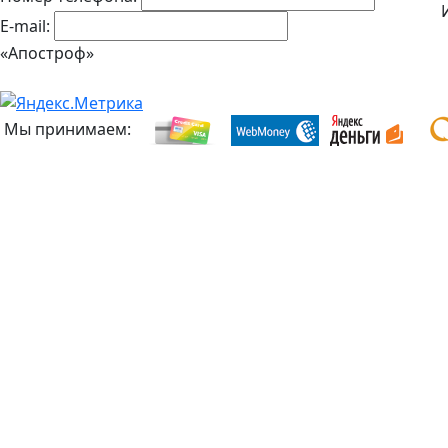
E-mail:
«Апостроф»
Мы принимаем: