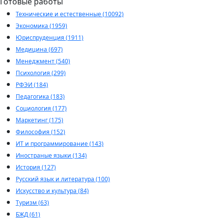
Готовые работы
Технические и естественные (10092)
Экономика (1959)
Юриспруденция (1911)
Медицина (697)
Менеджмент (540)
Психология (299)
РФЭИ (184)
Педагогика (183)
Социология (177)
Маркетинг (175)
Философия (152)
ИТ и программирование (143)
Иностраные языки (134)
История (127)
Русский язык и литература (100)
Искусство и культура (84)
Туризм (63)
БЖД (61)