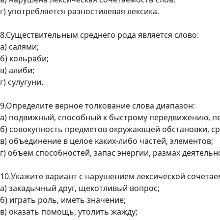
г) употребляется разностилевая лексика.
8.Существительным среднего рода является слово:
а) салями;
б) кольраби;
в) алиби;
г) сулугуни.
9.Определите верное толкование слова диапазон:
а) подвижный, способный к быстрому передвижению, 
б) совокупность предметов окружающей обстановки, ср
в) объединение в целое каких-либо частей, элементов;
г) объем способностей, запас энергии, размах деятельн
10.Укажите вариант с нарушением лексической сочетае
а) закадычный друг, щекотливый вопрос;
б) играть роль, иметь значение;
в) оказать помощь, утолить жажду;