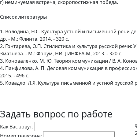
г) неминуемая встреча, скоропостижная победа.
Список литературы
1. Володина, Н.С. Культура устной и письменной речи де
др. - М.: Флинта, 2014. - 320 c.
2. Гонтарева, О.П. Стилистика и культура русской речи: У
Змазнева. - М.: Форум, НИЦ ИНФРА-М, 2013. - 320 c.
3. Коноваленко, М. Ю. Теория коммуникации / В. А. Конова
4. Панфилова, А. П. Деловая коммуникация в профессион
2015. - 496 с.
5. Ковадло, Л.Я. Культура письменной и устной русской ре
Задать вопрос по работе
Как Вас зовут:
Номер телефона: