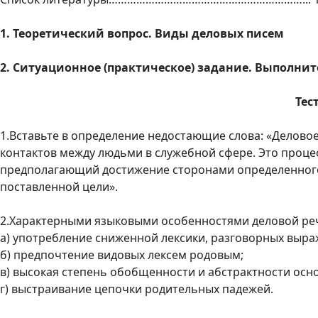
1. Теоретический вопрос. Виды деловых писем
2. Ситуационное (практическое) задание. Выполнит
Тес
1.Вставьте в определение недостающие слова: «Делово
контактов между людьми в служебной сфере. Это проц
предполагающий достижение сторонами определенного
поставленной цели».
2.Характерными языковыми особенностями деловой реч
а) употребление сниженной лексики, разговорных выр
б) предпочтение видовых лексем родовым;
в) высокая степень обобщенности и абстрактности осн
г) выстраивание цепочки родительных падежей.