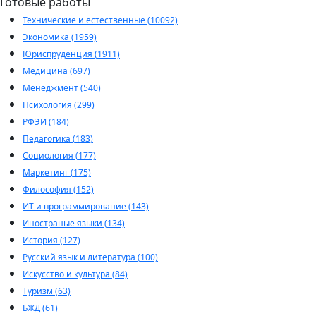
Готовые работы
Технические и естественные (10092)
Экономика (1959)
Юриспруденция (1911)
Медицина (697)
Менеджмент (540)
Психология (299)
РФЭИ (184)
Педагогика (183)
Социология (177)
Маркетинг (175)
Философия (152)
ИТ и программирование (143)
Иностраные языки (134)
История (127)
Русский язык и литература (100)
Искусство и культура (84)
Туризм (63)
БЖД (61)