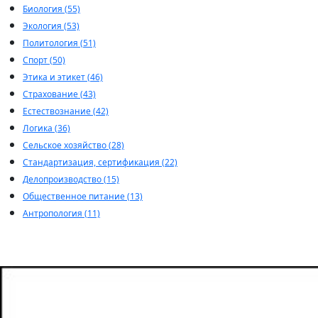
Биология (55)
Экология (53)
Политология (51)
Спорт (50)
Этика и этикет (46)
Страхование (43)
Естествознание (42)
Логика (36)
Сельское хозяйство (28)
Стандартизация, сертификация (22)
Делопроизводство (15)
Общественное питание (13)
Антропология (11)