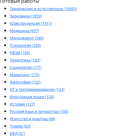
Готовые работы
Технические и естественные (10092)
Экономика (1959)
Юриспруденция (1911)
Медицина (697)
Менеджмент (540)
Психология (299)
РФЭИ (184)
Педагогика (183)
Социология (177)
Маркетинг (175)
Философия (152)
ИТ и программирование (143)
Иностраные языки (134)
История (127)
Русский язык и литература (100)
Искусство и культура (84)
Туризм (63)
БЖД (61)