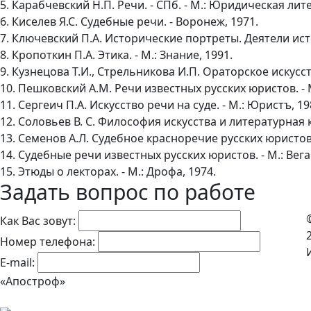
5. Карабчевский Н.П. Речи. - СПб. - М.: Юридическая лит
6. Киселев Я.С. Судебные речи. - Воронеж, 1971.
7. Ключевский П.А. Исторические портреты. Деятели ист
8. Кропоткин П.А. Этика. - М.: Знание, 1991.
9. Кузнецова Т.И., Стрельникова И.П. Ораторское искусст
10. Пешковский А.М. Речи известных русских юристов. - 
11. Сергеич П.А. Искусство речи на суде. - М.: Юристъ, 19
12. Соловьев В. С. Философия искусства и литературная кр
13. Семенов А.Л. Судебное красноречие русских юристов
14. Судебные речи известных русских юристов. - М.: Вега+
15. Этюды о лекторах. - М.: Дрофа, 1974.
Задать вопрос по работе
Как Вас зовут:
Номер телефона:
E-mail:
«Апостроф»