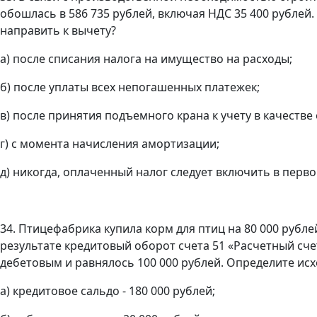
обошлась в 586 735 рублей, включая НДС 35 400 рублей.
направить к вычету?
а) после списания налога на имущество на расходы;
б) после уплаты всех непогашенных платежек;
в) после принятия подъемного крана к учету в качестве
г) с момента начисления амортизации;
д) никогда, оплаченный налог следует включить в перв
34. Птицефабрика купила корм для птиц на 80 000 рубл
результате кредитовый оборот счета 51 «Расчетный счет
дебетовым и равнялось 100 000 рублей. Определите исх
а) кредитовое сальдо - 180 000 рублей;