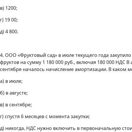
в) 1200;
г) 19 00;
д) 4 800.
4. ООО «Фруктовый сад» в июле текущего года закупил
фруктов на сумму 1 180 000 руб., включая 180 000 НДС 
сентября началось начисление амортизации. В каком 
а) в июле;
б) в августе;
в) в сентябре;
г) спустя 6 месяцев с момента закупки;
д) никогда, НДС нужно включить в первоначальную сто