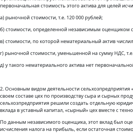
первоначальная стоимость этого актива для целей исч
а) рыночной стоимости, т.е. 120 000 рублей;
б) стоимости, определенной независимым оценщиком с у
в) стоимости, по которой нематериальный актив числи
г) рыночной стоимости, уменьшенной на сумму НДС, т.е.
д) у такого нематериального актива нет первоначально
2. Основным видом деятельности сельхозпредприятия «
своем составе цех по производству сыра и сырных про
сельхозпредприятия решили создать отдельную юридиче
вклада в уставный капитал, «сырный» цех вместе с тех
По данным независимого оценщика, этот вклад был оцен
исчисления налога на прибыль, если остаточная стоимо