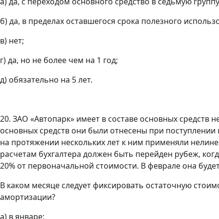
а) да, с переходом основного средство в седьмую группу
б) да, в пределах оставшегося срока полезного использ
в) нет;
г) да, но не более чем на 1 год;
д) обязательно на 5 лет.
20. ЗАО «Автопарк» имеет в составе основных средств 
основных средств они были отнесены при поступлении к
на протяжении нескольких лет к ним применяли нелине
расчетам бухгалтера должен быть перейден рубеж, когд
20% от первоначальной стоимости. В феврале она будет
В каком месяце следует фиксировать остаточную стоим
амортизации?
а) в январе;