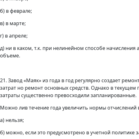
б) в феврале;
в) в марте;
г) в апреле;
д) ни в каком, т.к. при нелинейном способе начислени
объеме.
21. Завод «Маяк» из года в год регулярно создает рем
затрат но ремонт основных средств. Однако в текущем 
затраты существенно превосходили запланированные.
Можно лив течение года увеличить нормы отчислений 
а) нельзя;
б) можно, если это предусмотрено в учетной политике з