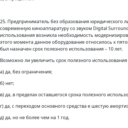
25. Предприниматель без образования юридического ли
современную киноаппаратуру со звуком Digital Surround
использования возникла необходимость модернизироват
этого момента данное оборудование относилось к пятой
был назначен срок полезного использования – 10 лет.
Возможно ли увеличить срок полезного использо­вания
а) да, без ограничения;
б) нет;
в) дa, в пределах оставшегося срока полезного использова
г) да, с переходом основного средства е шестую аморт
д) да, но не более чем на 1 год.