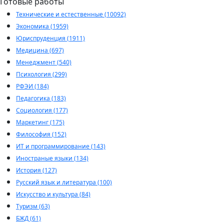
Готовые работы
Технические и естественные (10092)
Экономика (1959)
Юриспруденция (1911)
Медицина (697)
Менеджмент (540)
Психология (299)
РФЭИ (184)
Педагогика (183)
Социология (177)
Маркетинг (175)
Философия (152)
ИТ и программирование (143)
Иностраные языки (134)
История (127)
Русский язык и литература (100)
Искусство и культура (84)
Туризм (63)
БЖД (61)