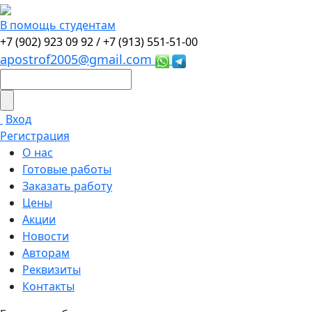
В помощь студентам
+7 (902) 923 09 92 /
+7 (913) 551-51-00
apostrof2005@gmail.com
Вход
Регистрация
О нас
Готовые работы
Заказать работу
Цены
Акции
Новости
Авторам
Реквизиты
Контакты