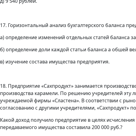
д) 9 540 рублей.
17. Горизонтальный анализ бухгалтерского баланса пре
а) определение изменений отдельных статей баланса з
б) определение доли каждой статьи баланса a обшей ве
в) изучение состава имущества предприятия.
18. Предприятие «Сахпродукт» занимается производство
производства карамели. По решению учредителей эту л
учреждаемой фирмы «Сластена». В соответствии с рын
согласованию с другими учредителями, «Сахпродукт» по
Какой доход получило предприятие в целях исчисления 
передаваемого имущества составила 200 000 руб.?