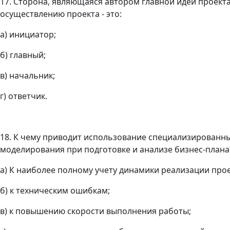
17. Сторона, являющаяся автором главной идеи проект
осуществлению проекта - это:
а) инициатор;
б) главный;
в) начальник;
г) ответчик.
18. К чему приводит использование специализированн
моделирования при подготовке и анализе бизнес-плана
а) К наиболее полному учету динамики реализации прое
б) к техническим ошибкам;
в) к повышению скорости выполнения работы;