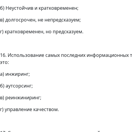
б) Неустойчив и кратковременен;
в) долгосрочен, не непредсказуем;
г) кратковременен, но предсказуем.
16. Использование самых последних информационных т
это:
а) инжиринг;
б) аутсорсинг;
в) реинжиниринг;
г) управление качеством.