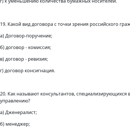
г) к уменьшению количества бумажных носителей.
19. Какой вид договора с точки зрения российского гр
а) Договор-поручение;
б) договор - комиссия;
в) договор - ревизия;
г) договор консигнация.
20. Как называют консультантов, специализирующихся 
управлению?
а) Дженералист;
б) менеджер;