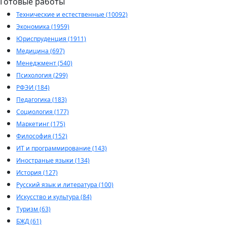
Готовые работы
Технические и естественные (10092)
Экономика (1959)
Юриспруденция (1911)
Медицина (697)
Менеджмент (540)
Психология (299)
РФЭИ (184)
Педагогика (183)
Социология (177)
Маркетинг (175)
Философия (152)
ИТ и программирование (143)
Иностраные языки (134)
История (127)
Русский язык и литература (100)
Искусство и культура (84)
Туризм (63)
БЖД (61)