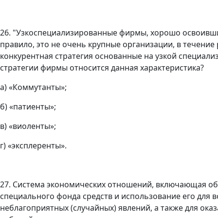
26. "Узкоспециализированные фирмы, хорошо освоившие
правило, это не очень крупные организации, в течени
конкурентная стратегия основанные на узкой специализ
стратегии фирмы относится данная характеристика?
а) «Коммутанты»;
б) «патиенты»;
в) «виоленты»;
г) «эксплеренты».
27. Система экономических отношений, включающая обр
специального фонда средств и использование его для 
неблагоприятных (случайных) явлений, а также для ок