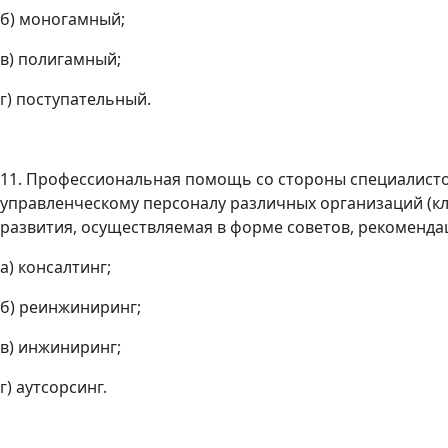
б) моногамный;
в) полигамный;
г) поступательный.
11. Профессиональная помощь со стороны специалисто
управленческому персоналу различных организаций (кл
развития, осуществляемая в форме советов, рекоменда
а) консалтинг;
б) реинжиниринг;
в) инжиниринг;
г) аутсорсинг.