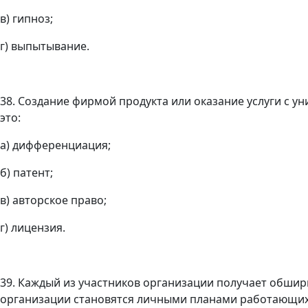
в) гипноз;
г) выпытывание.
38. Создание фирмой продукта или оказание услуги с у
это:
а) дифференциация;
б) патент;
в) авторское право;
г) лицензия.
39. Каждый из участников организации получает обши
организации становятся личными планами работающих