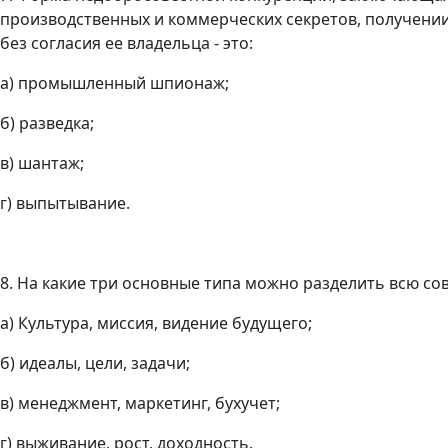
производственных и коммерческих секретов, получени
без согласия ее владельца - это:
а) промышленный шпионаж;
б) разведка;
в) шантаж;
г) выпытывание.
8. На какие три основные типа можно разделить всю с
а) Культура, миссия, видение будущего;
б) идеалы, цели, задачи;
в) менеджмент, маркетинг, бухучет;
г) выживание, рост, доходность.