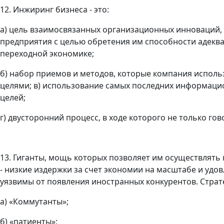
12. Инжиринг бизнеса - это:
а) цель взаимосвязанных организационных инноваций,
предприятия с целью обретения им способности адекв
переходной экономике;
б) набор приемов и методов, которые компания исполь
целями; в) использование самых последних информаци
целей;
г) двусторонний процесс, в ходе которого не только гов
13. Гиганты, мощь которых позволяет им осуществлять
- низкие издержки за счет экономии на масштабе и удо
уязвимы от появления иностранных конкурентов. Страт
а) «Коммутанты»;
б) «патиенты»;