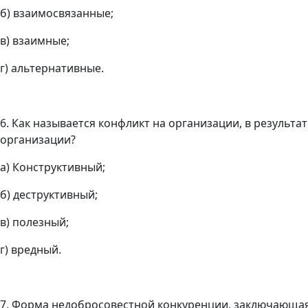
б) взаимосвязанные;
в) взаимные;
г) альтернативные.
6. Как называется конфликт на организации, в результ
организации?
а) Конструктивный;
б) деструктивный;
в) полезный;
г) вредный.
7. Форма недобросовестной конкуренции, заключающа