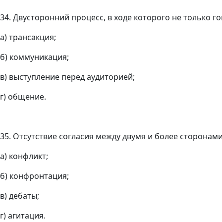
34. Двусторонний процесс, в ходе которого не только гов
а) трансакция;
б) коммуникация;
в) выступление перед аудиторией;
г) общение.
35. Отсутствие согласия между двумя и более сторонам
а) конфликт;
б) конфронтация;
в) дебаты;
г) агитация.