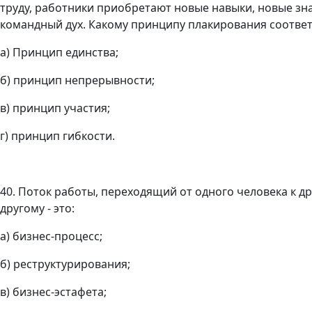
труду, работники приобретают новые навыки, новые зн
командный дух. Какому принципу плакирования соответ
а) Принцип единства;
б) принцип непрерывности;
в) принцип участия;
г) принцип гибкости.
40. Поток работы, переходящий от одного человека к др
другому - это:
а) бизнес-процесс;
б) реструктурирования;
в) бизнес-эстафета;