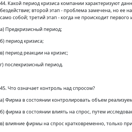
44. Какой период кризиса компании характеризуют данны
бездействие; второй этап - проблема замечена, но ее н
само собой; третий этап - когда не происходит первого
а) Предкризисный период;
б) период кризиса;
в) период реакции на кризис;
г) послекризисный период.
45. Что означает контроль над спросом?
а) Фирма в состоянии контролировать объем реализуем
б) фирма в состоянии влиять на спрос, путем исследов
в) влияние фирмы на спрос кратковременно, только при