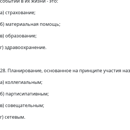
событий в их жизни - это:
а) страхование;
б) материальная помощь;
в) образование;
г) здравоохранение.
28. Планирование, основанное на принципе участия на
а) коллегиальным;
б) партисипативным;
в) совещательным;
г) сетевым.