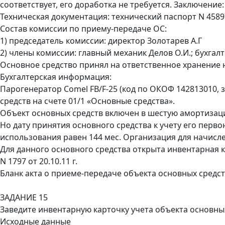
соответствует, его доработка не требуется. Заключение:
Техническая документация: технический паспорт N 4589
Состав комиссии по приему-передаче ОС:
1) председатель комиссии: директор Золотарев А.Г
2) члены комиссии: главный механик Делов О.И.; бухгал
Основное средство принял на ответственное хранение 
Бухгалтерская информация:
Парогенератор Comel FB/F-25 (код по ОКОФ 142813010, з
средств на счете 01/1 «Основные средства».
Объект основных средств включен в шестую амортизац
Но дату принятия основного средства к учету его перво
использования равен 144 мес. Организация для начис
Для данного основного средства открыта инвентарная к
N 1797 от 20.10.11 г.
Бланк акта о приеме-передаче объекта основных средст
ЗАДАНИЕ 15
Заведите инвентарную карточку учета объекта основных 
Исходные данные