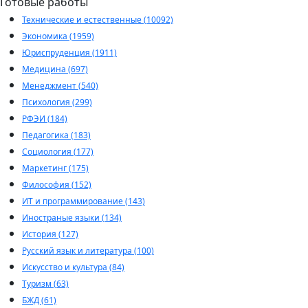
Готовые работы
Технические и естественные (10092)
Экономика (1959)
Юриспруденция (1911)
Медицина (697)
Менеджмент (540)
Психология (299)
РФЭИ (184)
Педагогика (183)
Социология (177)
Маркетинг (175)
Философия (152)
ИТ и программирование (143)
Иностраные языки (134)
История (127)
Русский язык и литература (100)
Искусство и культура (84)
Туризм (63)
БЖД (61)