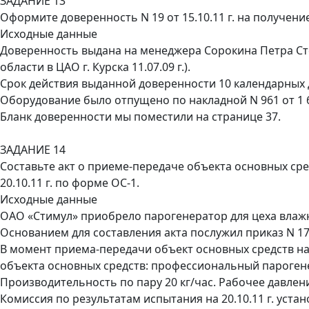
ЗАДАНИЕ 13
Оформите доверенность N 19 от 15.10.11 г. на получен
Исходные данные
Доверенность выдана на менеджера Сорокина Петра Ст
области в ЦАО г. Курска 11.07.09 г.).
Срок действия выданной доверенности 10 календарных 
Оборудование было отпущено по накладной N 961 от 1 6.
Бланк доверенности мы поместили на странице 37.
ЗАДАНИЕ 14
Составьте акт о приеме-передаче объекта основных сре
20.10.11 г. по форме ОС-1.
Исходные данные
ОАО «Стимул» приобрело парогенератор для цеха влаж
Основанием для составления акта послужил приказ N 17 о
В момент приема-передачи объект основных средств на
объекта основных средств: профессиональный парогене
Производительность по пару 20 кг/час. Рабочее давлени
Комиссия по результатам испытания на 20.10.11 г. уста