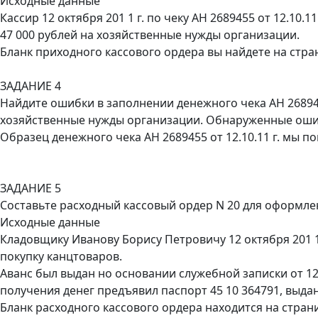
Исходные данные
Кассир 12 октября 201 1 г. по чеку АН 2689455 от 12.10.11
47 000 рублей на хозяйственные нужды организации.
Бланк приходного кассового ордера вы найдете на стра
ЗАДАНИЕ 4
Найдите ошибки в заполнении денежного чека АН 2689455
хозяйственные нужды организации. Обнаруженные ошибк
Образец денежного чека АН 2689455 от 12.10.11 г. мы п
ЗАДАНИЕ 5
Составьте расходный кассовый ордер N 20 для оформлен
Исходные данные
Кладовщику Иванову Борису Петровичу 12 октября 201 1 
покупку канцтоваров.
Аванс был выдан но основании служебной записки от 12
получения денег предъявил паспорт 45 10 364791, выдан
Бланк расходного кассового ордера находится на стран