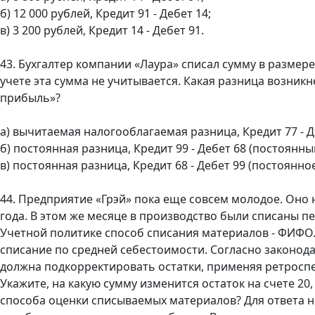
б) 12 000 рублей, Кредит 91 - Дебет 14;
в) 3 200 рублей, Кредит 14 - Дебет 91.
43. Бухгалтер компании «Лаура» списал сумму в размере
учете эта сумма не учитывается. Какая разница возникне
прибыль»?
а) вычитаемая налогооблагаемая разница, Кредит 77 - Д
б) постоянная разница, Кредит 99 - Дебет 68 (постоянны
в) постоянная разница, Кредит 68 - Дебет 99 (постоянно
44. Предприятие «Грэй» пока еще совсем молодое. Оно 
года. В этом же месяце в производство были списаны 
Учетной политике способ списания материалов - ФИФО. 
списание по средней себестоимости. Согласно законода
должна подкорректировать остатки, применяя ретросп
Укажите, на какую сумму изменится остаток на счете 20
способа оценки списываемых материалов? Для ответа н