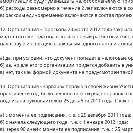
амортизацию будут уменьшать налогооблагаемую приб
б) расходы равномерно в течение 2 лет включаются в с
в) расходы единовременно включаются в состав прочих
12. Организация «Гороскоп» 23 марта 2012 года закрыла 
марта того же года она открыла новый расчетный счет,
налоговую инспекцию о закрытии одного счета и открыт
а) да, при условии, что документ попадет в налоговые 
б) да, но для этого организации придется добавить в
в) нет, так как формой документа не предусмотрен тако
13. Организация «Варвара» первую в своей жизни Учетн
практически год, было решено внести ряд поправок в п
подписана руководителем 25 декабря 2011 года. С как
а) с момента ее подписания, т. е. с 25 декабря 2011 года;
б) с начала следующего года, т. е. с 1 января 2012 года;
в) через 90 дней с момента ее подписания, т. е. с 25 март