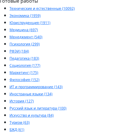
Готовые работы
Технические и естественные (10092)
Экономика (1959)
Юриспруденция (1911)
Медицина (697)
Менеджмент (540)
Психология (299)
РФЭИ (184)
Педагогика (183)
Социология (177)
Маркетинг (175)
Философия (152)
ИТ и программирование (143)
Иностраные языки (134)
История (127)
Русский язык и литература (100)
Искусство и культура (84)
Туризм (63)
БЖД (61)