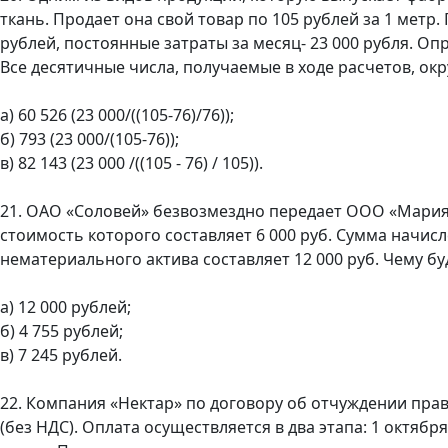
ткань. Продает она свой товар по 105 рублей за 1 метр
рублей, постоянные затраты за месяц- 23 000 рубля. 
Все десятичные числа, получаемые в ходе расчетов, окру
а) 60 526 (23 000/((105-76)/76));
б) 793 (23 000/(105-76));
в) 82 143 (23 000 /((105 - 76) / 105)).
21. ОАО «Соловей» безвозмездно передает ООО «Мария
стоимость которого составляет 6 000 руб. Сумма начис
нематериального актива составляет 12 000 руб. Чему б
а) 12 000 рублей;
б) 4 755 рублей;
в) 7 245 рублей.
22. Компания «Нектар» по договору об отчуждении пра
(без НДС). Оплата осуществляется в два этапа: 1 октября