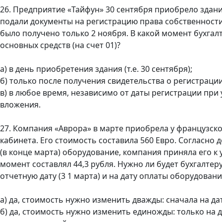
26. Предприятие «Тайфун» 30 сентября приобрело здан
подали документы на регистрацию права собственности 
было получено только 2 ноября. В какой момент бухгал
основных средств (на счет 01)?
а) в день приобретения здания (т.е. 30 сентября);
б) только после получения свидетельства о регистрации (
в) в любое время, независимо от даты регистрации при
вложения.
27. Компания «Аврора» в марте приобрела у французск
кабинета. Его стоимость составила 560 Евро. Согласно 
(в конце марта) оборудование, компания приняла его к у
момент составлял 44,3 рубля. Нужно ли будет бухгалтер
отчетную дату (3 1 марта) и на дату оплаты оборудован
а) да, стоимость нужно изменить дважды: сначала на да
б) да, стоимость нужно изменить единожды: только на