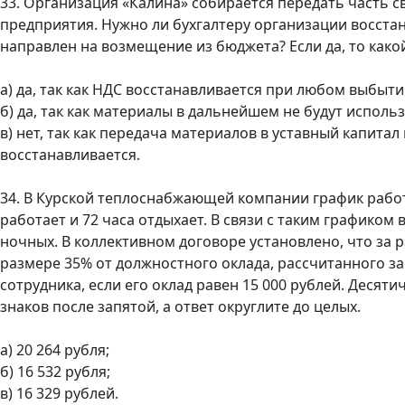
33. Организация «Калина» собирается передать часть св
предприятия. Нужно ли бухгалтеру организации восстан
направлен на возмещение из бюджета? Если да, то како
а) да, так как НДС восстанавливается при любом выбытии
б) да, так как материалы в дальнейшем не будут использ
в) нет, так как передача материалов в уставный капита
восстанавливается.
34. В Курской теплоснабжающей компании график работы
работает и 72 часа отдыхает. В связи с таким графиком 
ночных. В коллективном договоре установлено, что за 
размере 35% от должностного оклада, рассчитанного з
сотрудника, если его оклад равен 15 000 рублей. Десяти
знаков после запятой, а ответ округлите до целых.
а) 20 264 рубля;
б) 16 532 рубля;
в) 16 329 рублей.