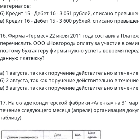
материалов;
б) Кредит 15 - Дебет 16 - 3 051 рублей, списано превы
в) Кредит 16 - Дебет 15 - 3 600 рублей, списано превы
16. Фирма «Гермес» 22 июля 2011 года составила Плате
перечислить ООО «Новгород» оплату за участие в семи
поэтому бухгалтеру фирмы нужно успеть вовремя переда
данную платежку?
а) 1 августа, так как поручение действительно в течени
б) 2 августа, так как поручение действительно в течени
в) 3 августа, так как поручение действительно в течение
17. На складе кондитерской фабрики «Аленка» на 31 мар
течение следующего месяца (апреля) организация докуп
таблицу).