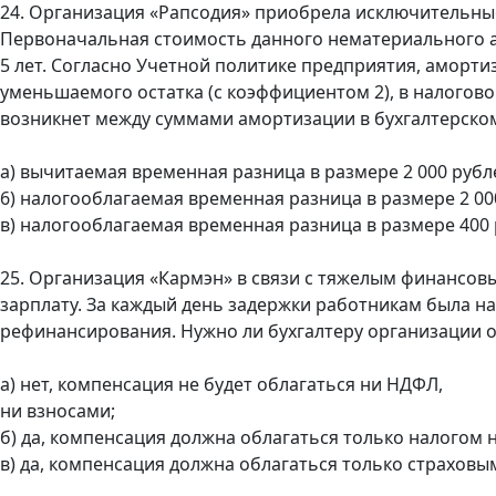
24. Организация «Рапсодия» приобрела исключительны
Первоначальная стоимость данного нематериального акт
5 лет. Согласно Учетной политике предприятия, аморти
уменьшаемого остатка (с коэффициентом 2), в налогово
возникнет между суммами амортизации в бухгалтерском
а) вычитаемая временная разница в размере 2 000 рубл
6) налогооблагаемая временная разница в размере 2 00
в) налогооблагаемая временная разница в размере 400 
25. Организация «Кармэн» в связи с тяжелым финансо
зарплату. За каждый день задержки работникам была на
рефинансирования. Нужно ли бухгалтеру организации о
а) нет, компенсация не будет облагаться ни НДФЛ,
ни взносами;
б) да, компенсация должна облагаться только налогом 
в) да, компенсация должна облагаться только страхов