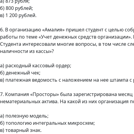
а) 873 рубля;
б) 800 рублей;
в) 1 200 рублей.
6. В организацию «Амалия» пришел студент с целью с
работы по теме «Учет денежных средств организации».
Студента интересовали многие вопросы, в том числе 
наличности из кассы»?
а) расходный кассовый ордер;
б) денежный чек;
в) платежная ведомость с наложением на нее штампа с 
7. Компания «Просторы» была зарегистрирована месяц н
нематериальных актива. На какой из них организация п
а) полезную модель;
б) топологию интегральных микросхем;
в) товарный знак.