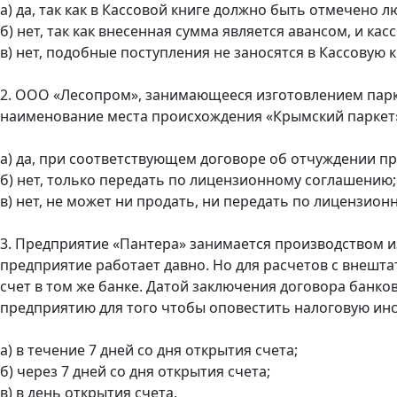
а) да, так как в Кассовой книге должно быть отмечено 
б) нет, так как внесенная сумма является авансом, и ка
в) нет, подобные поступления не заносятся в Кассовую 
2. ООО «Лесопром», занимающееся изготовлением парке
наименование места происхождения «Крымский паркет»
а) да, при соответствующем договоре об отчуждении пр
б) нет, только передать по лицензионному соглашению;
в) нет, не может ни продать, ни передать по лицензио
3. Предприятие «Пантера» занимается производством из
предприятие работает давно. Но для расчетов с внеш
счет в том же банке. Датой заключения договора банков
предприятию для того чтобы оповестить налоговую инс
а) в течение 7 дней со дня открытия счета;
б) через 7 дней со дня открытия счета;
в) в день открытия счета.