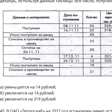
декабрь, используя данные таблицы. Все числа, получен
а) уменьшится на 14 рублей;
б) увеличится на 14 рублей;
в) увеличится на 319 рублей.
45. В ОАО «Теплоснаб» на 2012 год установлен лимит ост