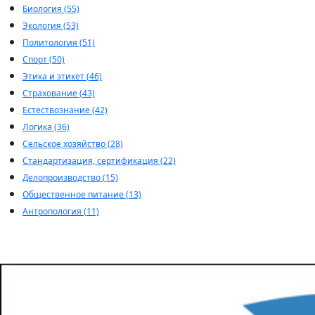
Биология (55)
Экология (53)
Политология (51)
Спорт (50)
Этика и этикет (46)
Страхование (43)
Естествознание (42)
Логика (36)
Сельское хозяйство (28)
Стандартизация, сертификация (22)
Делопроизводство (15)
Общественное питание (13)
Антропология (11)