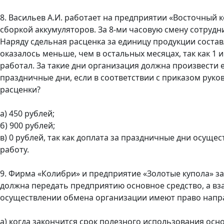
8. Васильев А.И. работает на предприятии «Восточный 
сборкой аккумуляторов. За 8-ми часовую смену сотрудн
Наряду сдельная расценка за единицу продукции составл
оказалось меньше, чем в остальных месяцах, так как 1
работал. За такие дни организация должна произвести е
праздничные дни, если в соответствии с приказом руко
расценки?
а) 450 рублей;
б) 900 рублей;
в) 0 рублей, так как доплата за праздничные дни осущес
работу.
9. Фирма «Колибри» и предприятие «Золотые купола» з
должна передать предприятию основное средство, а вз
осуществлении обмена организации имеют право напра
а) когда закончится срок полезного использования осн