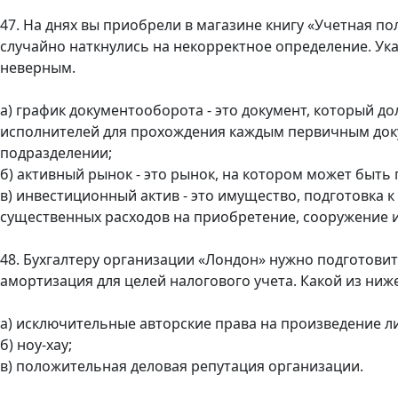
47. На днях вы приобрели в магазине книгу «Учетная п
случайно наткнулись на некорректное определение. Ук
неверным.
а) график документооборота - это документ, который 
исполнителей для прохождения каждым первичным док
подразделении;
б) активный рынок - это рынок, на котором может быть
в) инвестиционный актив - это имущество, подготовка 
существенных расходов на приобретение, сооружение и 
48. Бухгалтеру организации «Лондон» нужно подготови
амортизация для целей налогового учета. Какой из ниже
а) исключительные авторские права на произведение л
б) ноу-хау;
в) положительная деловая репутация организации.