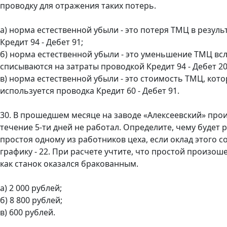
проводку для отражения таких потерь.
а) норма естественной убыли - это потеря ТМЦ в резуль
Кредит 94 - Дебет 91;
б) норма естественной убыли - это уменьшение ТМЦ всле
списываются на затраты проводкой Кредит 94 - Дебет 20
в) норма естественной убыли - это стоимость ТМЦ, кот
используется проводка Кредит 60 - Дебет 91.
30. В прошедшем месяце на заводе «Алексеевский» прои
течение 5-ти дней не работал. Определите, чему будет
простоя одному из работников цеха, если оклад этого с
графику - 22. При расчете учтите, что простой произош
как станок оказался бракованным.
а) 2 000 рублей;
б) 8 800 рублей;
в) 600 рублей.