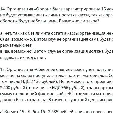
14. Организация «Орион» была зарегистрирована 15 дек
не будет устанавливать лимит остатка кассы, так как 
обороты будут небольшими. Возможно ли такое?
а) нет, так как без лимита остатка кассы организация 
б) да, возможно. В этом случае организация сама будет 
расчетный счет;
в) да, возможно. В этом случае организация должна бу
выдавать их под отчет.
15. Организация «Северное сияние» ведет учет поступив
месяце на склад поступила новая партия материалов. Со
том числе НДС 2 136 рублей). Но помимо этого предпри
2 400 рублей (в том числе НДС 366 рублей), транспортны
сумму отклонений фактической себестоимости материало
должна быть отражена. В качестве учетной цены использ
а) Кредит 15 - Дебет 16 - 2 685 рублей, списано превы