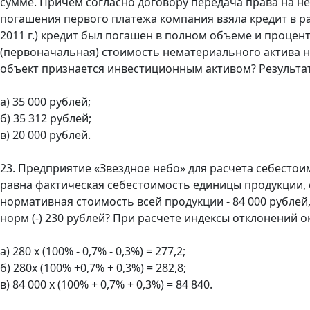
сумме. Причем согласно договору передача права на н
погашения первого платежа компания взяла кредит в ра
2011 г.) кредит был погашен в полном объеме и процен
(первоначальная) стоимость нематериального актива на 
объект признается инвестиционным активом? Результат
а) 35 000 рублей;
б) 35 312 рублей;
в) 20 000 рублей.
23. Предприятие «Звездное небо» для расчета себесто
равна фактическая себестоимость единицы продукции, 
нормативная стоимость всей продукции - 84 000 рублей,
норм (-) 230 рублей? При расчете индексы отклонений о
а) 280 х (100% - 0,7% - 0,3%) = 277,2;
б) 280х (100% +0,7% + 0,3%) = 282,8;
в) 84 000 х (100% + 0,7% + 0,3%) = 84 840.