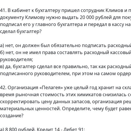
41. В кабинет к бухгалтеру пришел сотрудник Климов и
документу Климову нужно выдать 20 000 рублей для пок
подписал его у главного бухгалтера и передал в кассу н
сделал бухгалтер?
а) нет, он должен был обязательно подписать расходны
б) нет, он не имел права составлять расходный кассовы
руководителя;
в) да, бухгалтер сделал все правильно, так как расход
подписанного руководителем, при этом на самом ордер
42. Организация «Пелагея» уже целый год хранит на скл
время рыночная стоимость этих химикатов снизилась со 
скорректировать цену данных запасов, организация реш
материальных ценностей. Определите, чему будет равен
создание?
а) 8 800 рублей, Кредит 14 - Дебет 91;