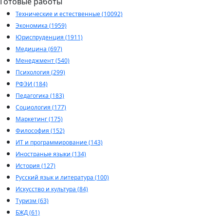
Готовые работы
Технические и естественные (10092)
Экономика (1959)
Юриспруденция (1911)
Медицина (697)
Менеджмент (540)
Психология (299)
РФЭИ (184)
Педагогика (183)
Социология (177)
Маркетинг (175)
Философия (152)
ИТ и программирование (143)
Иностраные языки (134)
История (127)
Русский язык и литература (100)
Искусство и культура (84)
Туризм (63)
БЖД (61)