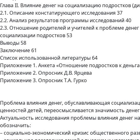
Глава II. Влияние денег на социализацию подростков (ди
2.1. Описание констатирующего исследования 37
2.2. Анализ результатов программы исследований 40
2.3. Отношение родителей и учителей к проблеме денег 
социализации подростков 53
Выводы 58
Заключение 61
Список использованной литературы 64
Приложение 1. Анкета «Отношение подростков к деньга
Приложение 2. Опросник Д.В. Ярцева
Приложение 3. Опросник Т.А. Гурко
Проблема влияния денег, обуславливающая социализац
ценностей детей, переосмысливается значимость денег 
Актуальность исследования проблемы влияния денег н
обозначить:
– социально-экономический кризис общественного ра