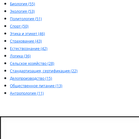
Биология (55)
Экология (53)
Политология (51)
Спорт (50)
Этика и этикет (46)
Страхование (43)
Естествознание (42)
Логика (36)
Сельское хозяйство (28)
Стандартизация, сертификация (22)
Делопроизводство (15)
Общественное питание (13)
Антропология (11)