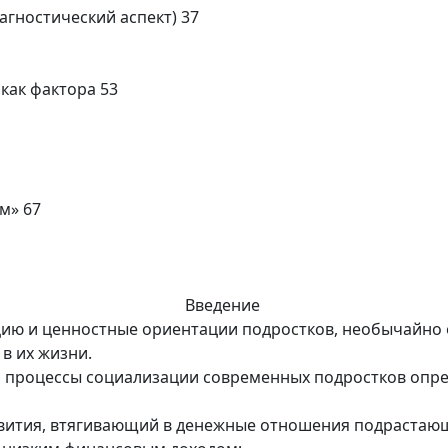
агностический аспект) 37
как фактора 53
м» 67
Введение
ию и ценностные ориентации подростков, необычайно 
в их жизни.
а процессы социализации современных подростков опре
звития, втягивающий в денежные отношения подрастаю