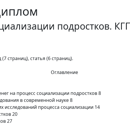
Диплом
оциализации подростков. КГ
(7 страниц), статья (6 страниц).
Оглавление
денег на процесс социализации подростков 8
едования в современной науке 8
ких исследований процесса социализации 14
тков 20
ов 27