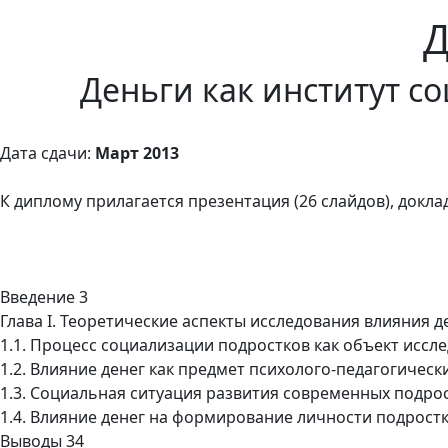
Деньги как институт с
Дата сдачи:
Март 2013
К диплому прилагается презентация (26 слайдов), доклад 
Введение 3
Глава I. Теоретические аспекты исследования влияния 
1.1. Процесс социализации подростков как объект иссл
1.2. Влияние денег как предмет психолого-педагогичес
1.3. Социальная ситуация развития современных подрос
1.4. Влияние денег на формирование личности подростк
Выводы 34