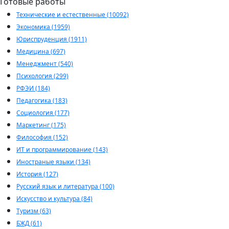
Готовые работы
Технические и естественные (10092)
Экономика (1959)
Юриспруденция (1911)
Медицина (697)
Менеджмент (540)
Психология (299)
РФЭИ (184)
Педагогика (183)
Социология (177)
Маркетинг (175)
Философия (152)
ИТ и программирование (143)
Иностраные языки (134)
История (127)
Русский язык и литература (100)
Искусство и культура (84)
Туризм (63)
БЖД (61)