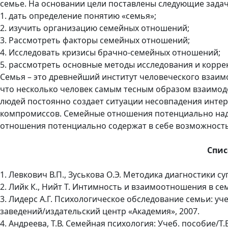
семье. На основании цели поставлены следующие задач
1. дать определение понятию «семья»;
2. изучить организацию семейных отношений;
3. Рассмотреть факторы семейных отношений;
4. Исследовать кризисы брачно-семейных отношений;
5. рассмотреть основные методы исследования и корр
Семья – это древнейший институт человеческого взаимо
что несколько человек самым тесным образом взаимод
людей постоянно создает ситуации несовпадения интер
компромиссов. Семейные отношения потенциально над
отношения потенциально содержат в себе возможност
Спис
1. Левкович В.П., Зуськова О.Э. Методика диагностики су
2. Лийк К., Нийт Т. Интимность и взаимоотношения в сем
3. Лидерс А.Г. Психологическое обследование семьи: уче
заведений/издательский центр «Академия», 2007.
4. Андреева, Т.В. Семейная психология: Учеб. пособие/Т.В