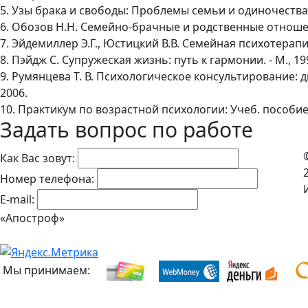
5. Узы брака и свободы: Проблемы семьи и одиночества г
6. Обозов Н.Н. Семейно-брачные и родственные отношен
7. Эйдемиллер Э.Г., Юстицкий В.В. Семейная психотерапия
8. Пэйдж С. Супружеская жизнь: путь к гармонии. - М., 19
9. Румянцева Т. В. Психологическое консультирование: 
2006.
10. Практикум по возрастной психологии: Учеб. пособие /
Задать вопрос по работе
Как Вас зовут:
Номер телефона:
E-mail:
«Апостроф»
Мы принимаем: