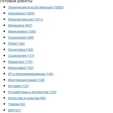
Готовые работы
Технические и естественные (10092)
Экономика (1959)
Юриспруденция (1911)
Медицина (697)
Менеджмент (540)
Психология (299)
РФЭИ (184)
Педагогика (183)
Социология (177)
Маркетинг (175)
Философия (152)
ИТ и программирование (143)
Иностраные языки (134)
История (127)
Русский язык и литература (100)
Искусство и культура (84)
Туризм (63)
БЖД (61)