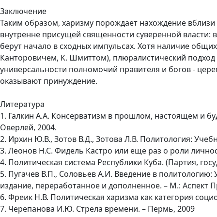
Заключение
Таким образом, харизму порождает нахождение вблизи 
внутренне присущей священности суверенной власти: 
берут начало в сходных импульсах. Хотя наличие общих
Канторовичем, К. Шмиттом), плюралистический подход
универсальности полномочий правителя и богов - цере
оказывают принуждение.
Литература
1. Галкин А.А. Консерватизм в прошлом, настоящем и б
Оверлей, 2004.
2. Ирхин Ю.В., Зотов В.Д., Зотова Л.В. Политология: Учебн
3. Леонов Н.С. Фидель Кастро или еще раз о роли личност
4. Политическая система Республики Куба. (Партия, госуд
5. Пугачев В.П., Соловьев А.И. Введение в политологию
издание, переработанное и дополненное. – М.: Аспект Пре
6. Фреик Н.В. Политическая харизма как категория социоло
7. Черепанова И.Ю. Стрела времени. – Пермь, 2009