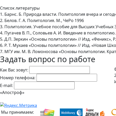
Список литературы
1. Барнс. Б. Природа власти. Политология вчера и сегодн
2. Белов. Г. А. Политология. М., ЧеРо 1996
3. Политология. Учебное пособие для Высших Учебных Зав
4. Пугачев В. П., Соловьев А. И. Введение в политологию. 
5. Д.П. Зеркин «Основы политологии» // Изд. «Феникс», Р.
6. Р. Т. Мухаев «Основы политологии» // Изд. «Новая Шко
7. МГУ им. М. В. Ломоносова «Основы политологии. Крат
Задать вопрос по работе
Как Вас зовут:
Номер телефона:
E-mail:
«Апостроф»
Мы принимаем: