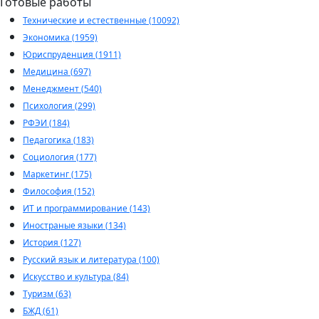
Готовые работы
Технические и естественные (10092)
Экономика (1959)
Юриспруденция (1911)
Медицина (697)
Менеджмент (540)
Психология (299)
РФЭИ (184)
Педагогика (183)
Социология (177)
Маркетинг (175)
Философия (152)
ИТ и программирование (143)
Иностраные языки (134)
История (127)
Русский язык и литература (100)
Искусство и культура (84)
Туризм (63)
БЖД (61)