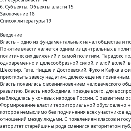
6. Субъекты. Объекты власти 15
Заключение 18
Список литературы 19
Введение
Власть – одно из фундаментальных начал общества и п
Понятие власти является одним из центральных в поли
политических движений и самой политики. Парадокс по
одновременно и целесообразной силой, и злой волей, в
Шекспир, Гете, Ницше и Достоевский, Фуко и Кафка в ф
приоткрыть завесу над этим, далеко еще не познанным
Власть появилась с возникновением человеческого обще
развитию. Власть необходима, прежде всего, для восп
наблюдалась у кочевых народов России. С развитием о
Формирование власти территориальной обусловлено н
которое немыслимо без подчинения всех участников ед
отношений между людьми. С появлением классов и гос
авторитет старейшины рода сменился авторитетом публ