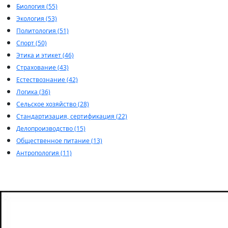
Биология (55)
Экология (53)
Политология (51)
Спорт (50)
Этика и этикет (46)
Страхование (43)
Естествознание (42)
Логика (36)
Сельское хозяйство (28)
Стандартизация, сертификация (22)
Делопроизводство (15)
Общественное питание (13)
Антропология (11)