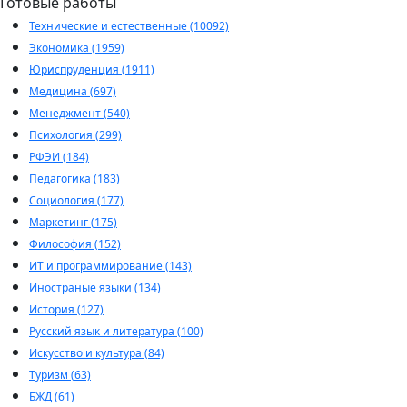
Готовые работы
Технические и естественные (10092)
Экономика (1959)
Юриспруденция (1911)
Медицина (697)
Менеджмент (540)
Психология (299)
РФЭИ (184)
Педагогика (183)
Социология (177)
Маркетинг (175)
Философия (152)
ИТ и программирование (143)
Иностраные языки (134)
История (127)
Русский язык и литература (100)
Искусство и культура (84)
Туризм (63)
БЖД (61)