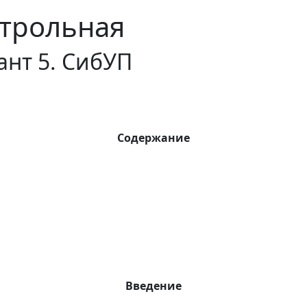
трольная
ант 5. СибУП
Содержание
Введение