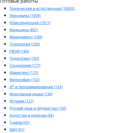
Готовые работы
Технические и естественные (10092)
Экономика (1959)
Юриспруденция (1911)
Медицина (697)
Менеджмент (540)
Психология (299)
РФЭИ (184)
Педагогика (183)
Социология (177)
Маркетинг (175)
Философия (152)
ИТ и программирование (143)
Иностраные языки (134)
История (127)
Русский язык и литература (100)
Искусство и культура (84)
Туризм (63)
БЖД (61)