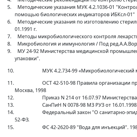
5.
Методические указания МУК 4.2.1036-01 "Контро
помощью биологических индикаторов ИБКсл-01"
6.
Методические указания по изготовлению стерил
01.1991 г
.
7.
Методы микробиологического контроля лекарстве
8.
Микробиология и иммунология / Под ред.А.А.Воро
9.
МУ 24-92 Министерства медицинской промышле
упаковки".
10.
МУК 4.2.734-99 «Микробиологический
11.
ОСТ 42-510-98 Правила организации пр
Москва, 1998
12.
Приказ N 214 от 16.07.97 Министерст
13.
СанПиН N 0078-98 МЗ РУЗ от 16.01.1998 
14.
Федеральный закон "О санитарно-эпи
52-ФЗ.
15.
ФС 42-2620-89 "Вода для инъекций".
198