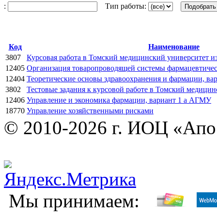
:
Тип работы:
Код
Наименование
3807
Курсовая работа в Томский медицинский университет из
12405
Организация товаропроводящей системы фармацевтичес
12404
Теоретические основы здравоохранения и фармации, ва
3802
Тестовые задания к курсовой работе в Томский медици
12406
Управление и экономика фармации, вариант 1 а АГМУ
18770
Управление хозяйственными рисками
© 2010-2026 г. ИОЦ «Ап
Мы принимаем: