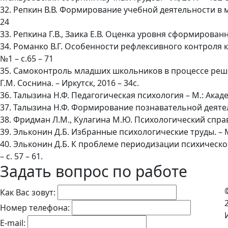
32. Репкин В.В. Формирование учебной деятельности в 
24
33. Репкина Г.В., Заика Е.В. Оценка уровня сформированн
34. Романко В.Г. Особенности рефлексивного контроля к
№1 – с.65 – 71
35. Самоконтроль младших школьников в процессе реш
Г.М. Соснина. – Иркутск, 2016 – 34с.
36. Талызина Н.Ф. Педагогическая психология – М.: Академ
37. Талызина Н.Ф. Формирование познавательной деятел
38. Фридман Л.М., Кулагина М.Ю. Психологический справо
39. Эльконин Д.Б. Избранные психологические труды. – М.,
40. Эльконин Д.Б. К проблеме периодизации психическог
– с. 57 – 61.
Задать вопрос по работе
Как Вас зовут:
Номер телефона:
E-mail: