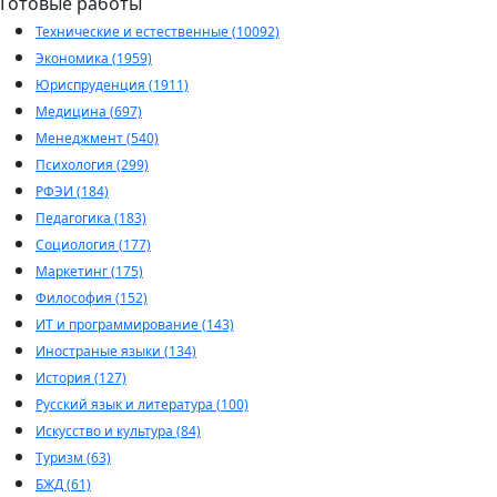
Готовые работы
Технические и естественные (10092)
Экономика (1959)
Юриспруденция (1911)
Медицина (697)
Менеджмент (540)
Психология (299)
РФЭИ (184)
Педагогика (183)
Социология (177)
Маркетинг (175)
Философия (152)
ИТ и программирование (143)
Иностраные языки (134)
История (127)
Русский язык и литература (100)
Искусство и культура (84)
Туризм (63)
БЖД (61)