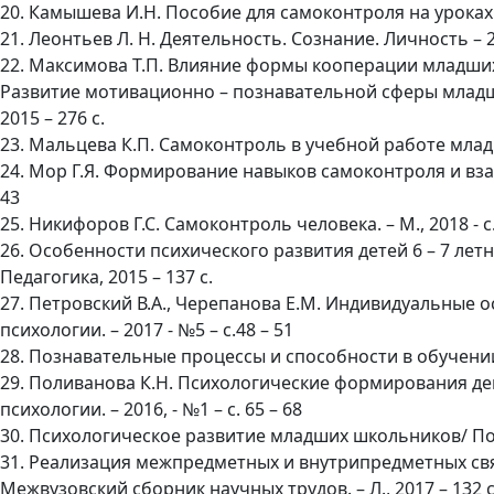
20. Камышева И.Н. Пособие для самоконтроля на уроках м
21. Леонтьев Л. Н. Деятельность. Сознание. Личность – 2 – 
22. Максимова Т.П. Влияние формы кооперации младших
Развитие мотивационно – познавательной сферы младше
2015 – 276 с.
23. Мальцева К.П. Самоконтроль в учебной работе младше
24. Мор Г.Я. Формирование навыков самоконтроля и взаи
43
25. Никифоров Г.С. Самоконтроль человека. – М., 2018 - с.
26. Особенности психического развития детей 6 – 7 летне
Педагогика, 2015 – 137 с.
27. Петровский В.А., Черепанова Е.М. Индивидуальные
психологии. – 2017 - №5 – с.48 – 51
28. Познавательные процессы и способности в обучении /
29. Поливанова К.Н. Психологические формирования дей
психологии. – 2016, - №1 – с. 65 – 68
30. Психологическое развитие младших школьников/ Под р
31. Реализация межпредметных и внутрипредметных св
Межвузовский сборник научных трудов. – Л., 2017 – 132 с