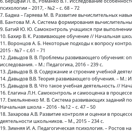
6. Берцфаи Л. В., Романко В. Г. Исследование особенно
психологии – 2017, - №2 – с. 68 – 72
7. Бадма – Гаряева М. В. Развитие вычислительных навыко
8. Бантова М. А. Система формирования вычислительных н
9. Батий Ю. Ю. Самоконтроль учащихся при выполнении з
10. Бахир В. К. Развивающее обучение // Начальная школа 
11. Воронцов А. Б. Некоторые подходы к вопросу контр
2015 - №7 – с.61 – 71
12. Давыдов В. В. Проблемы развивающего обучения: о
исследования. – М.: Педагогика, 2016 – 239 с.
13. Давыдов В. В. Содержание и строение учебной деятел
14. Давыдов В.В. Теория развивающего обучения. – М.: ИН
15. Давыдов В. В. Что такое учебная деятельность // Нача
16. Елагина Л.Н. Самоконтроль и самооценка в процессе 
17. Емельяненко М. В. Система развивающих заданий п
Начальная школа – 2016 - №12 – с. 47 – 50
18. Захарова А.В. Развитие контроля и оценки в проц
деятельности школьников. – М., 2015 – 234 с.
19. Зимняя И. А. Педагогическая психология. – Ростов на 