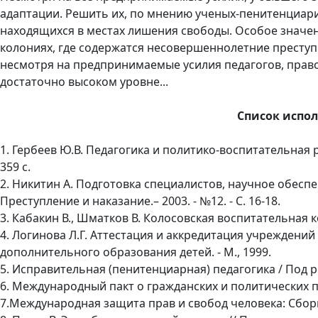
адаптации. Решить их, по мнению ученых-пенитенциари
находящихся в местах лишения свободы. Особое значе
колониях, где содержатся несовершеннолетние преступ
несмотря на предпринимаемые усилия педагогов, прав
достаточно высоком уровне...
Список испо
1. Гербеев Ю.В. Педагогика и политико-воспитательная 
359 с.
2. Никитин А. Подготовка специалистов, научное обесп
Преступление и наказание.– 2003. - №12. - С. 16-18.
3. Кабакин В., Шматков В. Колосовская воспитательная кол
4. Логинова Л.Г. Аттестация и аккредитация учреждений
дополнительного образования детей. - М., 1999.
5. Исправительная (пенитенциарная) педагогика / Под ре
6. Международный пакт о гражданских и политических права
7.Международная защита прав и свобод человека: Сборн