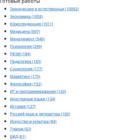
Готовые работы
Технические и естественные (10092)
Экономика (1959)
Юриспруденция (1911)
Медицина (697)
Менеджмент (540)
Психология (299)
РФЭИ (184)
Педагогика (183)
Социология (177)
Маркетинг (175)
Философия (152)
ИТ и программирование (143)
Иностраные языки (134)
История (127)
Русский язык и литература (100)
Искусство и культура (84)
Туризм (63)
БЖД (61)