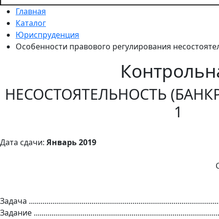
Главная
Каталог
Юриспруденция
Особенности правового регулирования несостоятел
Контрольн
НЕСОСТОЯТЕЛЬНОСТЬ (БАНКР
1
Дата сдачи:
Январь 2019
Задача .................................................................................................
Задание ..............................................................................................