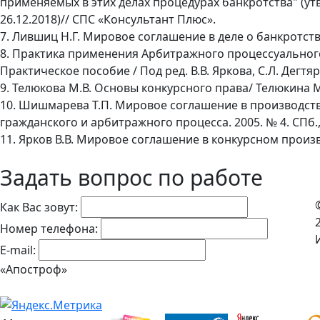
применяемых в этих делах процедурах банкротства" (утв
26.12.2018)// СПС «Консультант Плюс».
7. Лившиц Н.Г. Мировое соглашение в деле о банкротстве
8. Практика применения Арбитражного процессуального
Практическое пособие / Под ред. В.В. Яркова, С.Л. Дегтя
9. Телюкова М.В. Основы конкурсного права/ Телюкина М.В
10. Шишмарева Т.П. Мировое соглашение в производстве
гражданского и арбитражного процесса. 2005. № 4. СПб.,
11. Ярков В.В. Мировое соглашение в конкурсном произво
Задать вопрос по работе
Как Вас зовут:
Номер телефона:
E-mail:
«Апостроф»