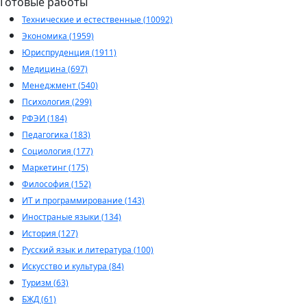
Готовые работы
Технические и естественные (10092)
Экономика (1959)
Юриспруденция (1911)
Медицина (697)
Менеджмент (540)
Психология (299)
РФЭИ (184)
Педагогика (183)
Социология (177)
Маркетинг (175)
Философия (152)
ИТ и программирование (143)
Иностраные языки (134)
История (127)
Русский язык и литература (100)
Искусство и культура (84)
Туризм (63)
БЖД (61)