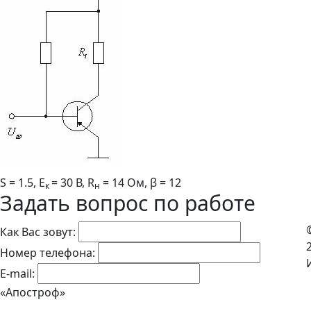
S = 1.5, Е
= 30 В, R
= 14 Ом, β = 12
к
н
Задать вопрос по работе
Как Вас зовут:
Номер телефона:
E-mail:
«Апостроф»