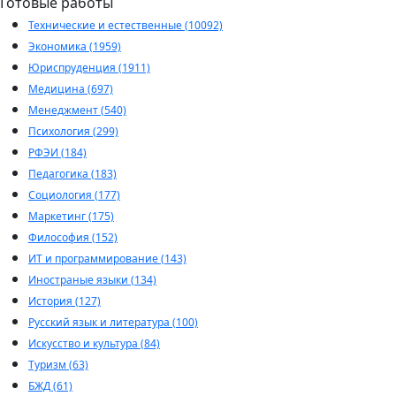
Готовые работы
Технические и естественные (10092)
Экономика (1959)
Юриспруденция (1911)
Медицина (697)
Менеджмент (540)
Психология (299)
РФЭИ (184)
Педагогика (183)
Социология (177)
Маркетинг (175)
Философия (152)
ИТ и программирование (143)
Иностраные языки (134)
История (127)
Русский язык и литература (100)
Искусство и культура (84)
Туризм (63)
БЖД (61)