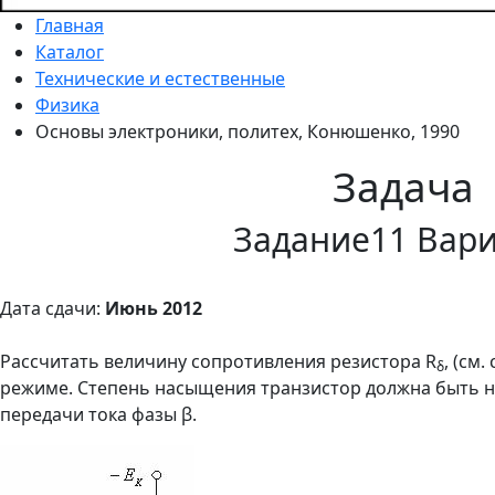
Главная
Каталог
Технические и естественные
Физика
Основы электроники, политех, Конюшенко, 1990
Задача
Задание11 Вар
Дата сдачи:
Июнь 2012
Рассчитать величину сопротивления резистора R
, (см
δ
режиме. Степень насыщения транзистор должна быть не
передачи тока фазы β.