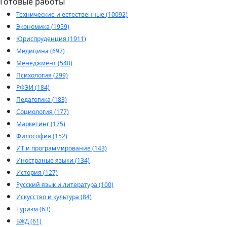
Готовые работы
Технические и естественные (10092)
Экономика (1959)
Юриспруденция (1911)
Медицина (697)
Менеджмент (540)
Психология (299)
РФЭИ (184)
Педагогика (183)
Социология (177)
Маркетинг (175)
Философия (152)
ИТ и программирование (143)
Иностраные языки (134)
История (127)
Русский язык и литература (100)
Искусство и культура (84)
Туризм (63)
БЖД (61)