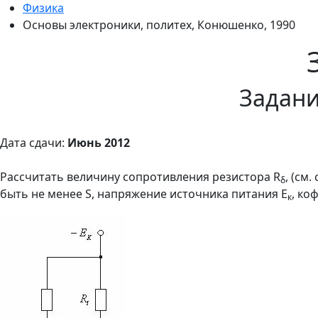
Физика
Основы электроники, политех, Конюшенко, 1990
Задани
Дата сдачи:
Июнь 2012
Рассчитать величину сопротивления резистора R
, (см
δ
быть не менее S, напряжение источника питания Е
, ко
к