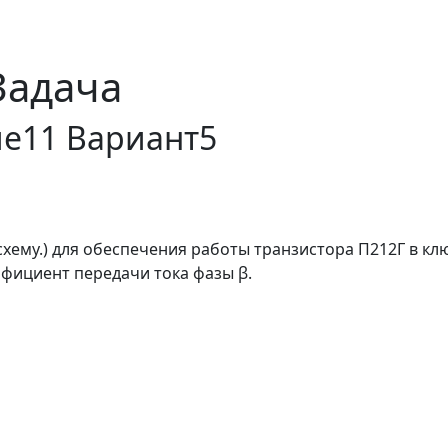
Задача
е11 Вариант5
. схему.) для обеспечения работы транзистора П212Г в
ффициент передачи тока фазы β.