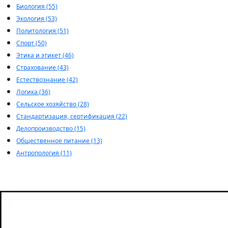
Биология (55)
Экология (53)
Политология (51)
Спорт (50)
Этика и этикет (46)
Страхование (43)
Естествознание (42)
Логика (36)
Сельское хозяйство (28)
Стандартизация, сертификация (22)
Делопроизводство (15)
Общественное питание (13)
Антропология (11)