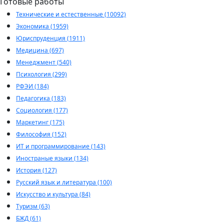
Готовые работы
Технические и естественные (10092)
Экономика (1959)
Юриспруденция (1911)
Медицина (697)
Менеджмент (540)
Психология (299)
РФЭИ (184)
Педагогика (183)
Социология (177)
Маркетинг (175)
Философия (152)
ИТ и программирование (143)
Иностраные языки (134)
История (127)
Русский язык и литература (100)
Искусство и культура (84)
Туризм (63)
БЖД (61)