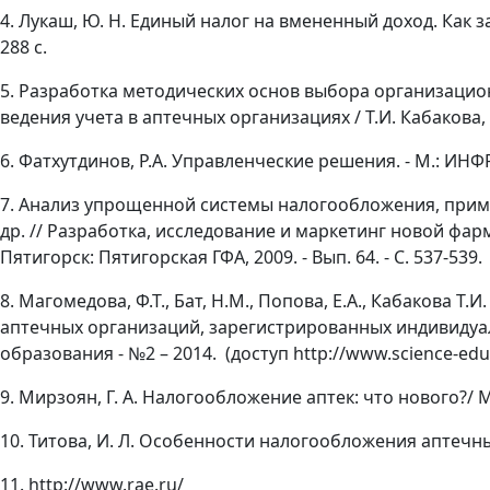
4. Лукаш, Ю. Н. Единый налог на вмененный доход. Как
288 с.
5. Разработка методических основ выбора организаци
ведения учета в аптечных организациях / Т.И. Кабакова, Е.
6. Фатхутдинов, Р.А. Управленческие решения. - М.: ИНФРА
7. Анализ упрощенной системы налогообложения, прим
др. // Разработка, исследование и маркетинг новой фарма
Пятигорск: Пятигорская ГФА, 2009. - Вып. 64. - С. 537-539.
8. Магомедова, Ф.Т., Бат, Н.М., Попова, Е.А., Кабакова
аптечных организаций, зарегистрированных индивиду
образования - №2 – 2014. (доступ http://www.science-educ
9. Мирзоян, Г. А. Налогообложение аптек: что нового?/ М
10. Титова, И. Л. Особенности налогообложения аптечных
11. http://www.rae.ru/