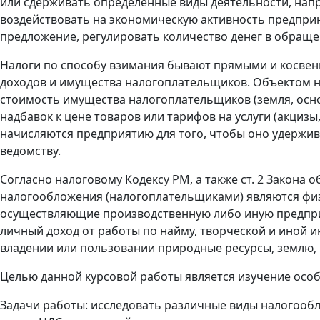
или сдерживать определенные виды деятельности, нап
воздействовать на экономическую активность предпри
предложение, регулировать количество денег в обраще
Налоги по способу взимания бывают прямыми и косвен
доходов и имущества налогоплательщиков. Объектом нал
стоимость имущества налогоплательщиков (земля, основ
надбавок к цене товаров или тарифов на услуги (акцизы
начисляются предприятию для того, чтобы оно удержив
ведомству.
Согласно налоговому Кодексу РМ, а также ст. 2 Закона 
налогообложения (налогоплательщиками) являются физ
осуществляющие производственную либо иную предпри
личный доход от работы по найму, творческой и иной 
владении или пользовании природные ресурсы, землю
Целью данной курсовой работы является изучение особ
Задачи работы: исследовать различные виды налогообло