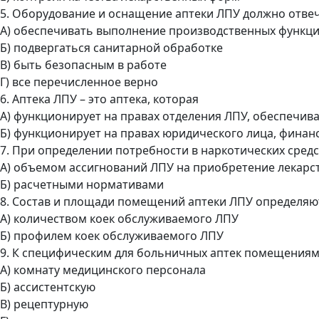
5. Оборудование и оснащение аптеки ЛПУ должно отве
А) обеспечивать выполнение производственных функц
Б) подвергаться санитарной обработке
В) быть безопасным в работе
Г) все перечисленное верно
6. Аптека ЛПУ – это аптека, которая
А) функционирует на правах отделения ЛПУ, обеспечив
Б) функционирует на правах юридического лица, финанс
7. При определении потребности в наркотических средс
А) объемом ассигнований ЛПУ на приобретение лекарс
Б) расчетными нормативами
8. Состав и площади помещений аптеки ЛПУ определяю
А) количеством коек обслуживаемого ЛПУ
Б) профилем коек обслуживаемого ЛПУ
9. К специфическим для больничных аптек помещениям
А) комнату медицинского персонала
Б) ассистентскую
В) рецептурную