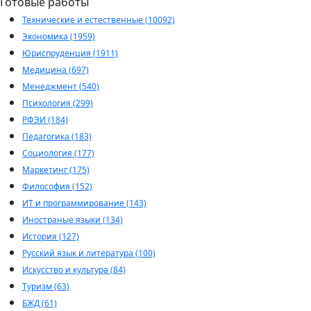
Готовые работы
Технические и естественные (10092)
Экономика (1959)
Юриспруденция (1911)
Медицина (697)
Менеджмент (540)
Психология (299)
РФЭИ (184)
Педагогика (183)
Социология (177)
Маркетинг (175)
Философия (152)
ИТ и программирование (143)
Иностраные языки (134)
История (127)
Русский язык и литература (100)
Искусство и культура (84)
Туризм (63)
БЖД (61)