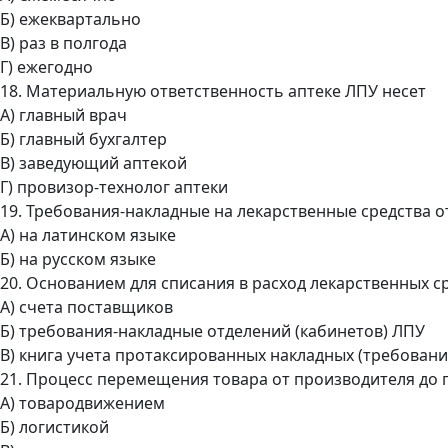
Б) ежеквартально
В) раз в полгода
Г) ежегодно
18. Материальную ответственность аптеке ЛПУ несет
А) главный врач
Б) главный бухгалтер
В) заведующий аптекой
Г) провизор-технолог аптеки
19. Требования-накладные на лекарственные средства 
А) на латинском языке
Б) на русском языке
20. Основанием для списания в расход лекарственных с
А) счета поставщиков
Б) требования-накладные отделений (кабинетов) ЛПУ
В) книга учета протаксированных накладных (требовани
21. Процесс перемещения товара от производителя до 
А) товародвижением
Б) логистикой