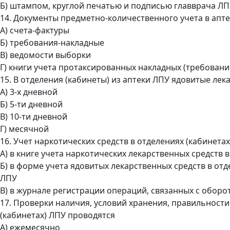
Б) штампом, круглой печатью и подписью главврача Л
14. Документы предметно-количественного учета в апт
А) счета-фактуры
Б) требования-накладные
В) ведомости выборки
Г) книги учета протаксированных накладных (требовани
15. В отделения (кабинеты) из аптеки ЛПУ ядовитые ле
А) 3-х дневной
Б) 5-ти дневной
В) 10-ти дневной
Г) месячной
16. Учет наркотических средств в отделениях (кабинетах
А) в книге учета наркотических лекарственных средств 
Б) в форме учета ядовитых лекарственных средств в отд
ЛПУ
В) в журнале регистрации операций, связанных с обор
17. Проверки наличия, условий хранения, правильности
(кабинетах) ЛПУ проводятся
А) ежемесячно