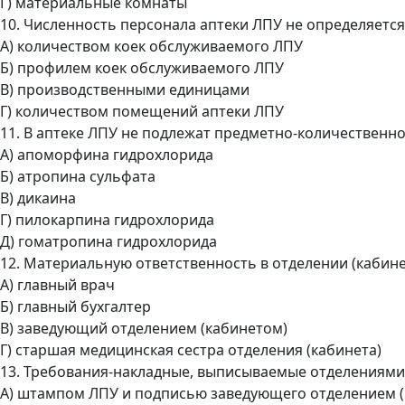
Г) материальные комнаты
10. Численность персонала аптеки ЛПУ не определяется
А) количеством коек обслуживаемого ЛПУ
Б) профилем коек обслуживаемого ЛПУ
В) производственными единицами
Г) количеством помещений аптеки ЛПУ
11. В аптеке ЛПУ не подлежат предметно-количественно
А) апоморфина гидрохлорида
Б) атропина сульфата
В) дикаина
Г) пилокарпина гидрохлорида
Д) гоматропина гидрохлорида
12. Материальную ответственность в отделении (кабине
А) главный врач
Б) главный бухгалтер
В) заведующий отделением (кабинетом)
Г) старшая медицинская сестра отделения (кабинета)
13. Требования-накладные, выписываемые отделениями
А) штампом ЛПУ и подписью заведующего отделением 