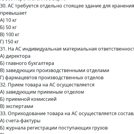
30. АС требуется отдельно стоящее здание для хранени
превышает
А) 10 кг
Б) 50 кг
В) 100 кг
Г) 150 кг
31. На АС индивидуальная материальная ответственност
А) директора
Б) главного бухгалтера
В) заведующих производственными отделами
Г) фармацевтов производственных отделов
32. Прием товара на АС осуществляется
А) заведующим приемным отделом
Б) приемной комиссией
В) экспертами
33. Оприходование товара на АС осуществляется соста
А) счета-фактуры
Б) журнала регистрации поступающих грузов