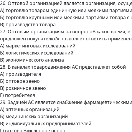
26. Оптовой организацией является организация, осу
А) торговлю товаром единичную или мелкими партиям
Б) торговлю крупными или мелкими партиями товара с
В) производство товара
27. Оптовым организациям на вопрос «В какое время, 
предложен покупателю?» позволяет ответить примене
А) маркетинговых исследований
Б) логистических исследований
В) экономического анализа
28. В каналах товародвижения АС представляет собой
А) производителя
Б) оптовое звено
В) розничное звено
Г) потребителя
29. Задачей АС является снабжение фармацевтическим
А) аптечных организаций
Б) медицинских организаций
В) индивидуальных предпринимателей
Г) все перечисленное верно