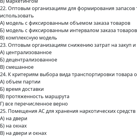
В) маркетингом
22. Оптовым организациям для формирования запасов 
использовать
А) модель с фиксированным объемом заказа товаров
Б) модель с фиксированным интервалом заказа товаров
В) комплексную модель
23. Оптовым организациям снижению затрат на закуп и
А) централизованное
Б) децентрализованное
В) смешанное
24. К критериям выбора вида транспортировки товара 
А) объем партии
Б) время доставки
В) протяженность маршрута
Г) все перечисленное верно
25. Помещения АС для хранения наркотических средст
А) на двери
Б) на окнах
В) на двери и окнах