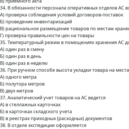
В) приемного акта
34. В обязанности персонала оперативных отделов АС в
А) проверка соблюдения условий договоров-поставок
Б) проведение инвентаризаций
В) рациональное размещение товаров по местам хране
Г) проверка правильности цен на товары
35. Температурный режим в помещениях хранения АС д
А) один раз в смену
Б) один раз в день
В) один раз в неделю
36. При ручном способе высота укладки товара на мес
А) одного метра
Б) полутора метров
В) двух метров
37. Аналитический учет товаров на АС ведется
А) в стеллажных карточках
Б) в карточках складского учета
В) в реестрах приходных (расходных) документов
38. В отделе экспедиции оформляется