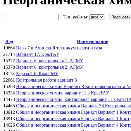
:
Тип работы:
Код
Наименование
19664
Вар - 7 в Ачинский техникум нефти и газа
21714
Вариант 17. КрасГАУ
15377
Вариант 6, контрольная 1. АГМУ
15378
Вариант 6, контрольная 2. АГМУ
18118
Задача 2-6. КрасГМУ
22061
Контрольная работа вариант 3
15263
Неорганическая химия Вариант 8 Контрольная работа №
14334
Неорганическая химия, вариант 11 в КрасГАУ
14473
Неорганическая химия, контрольная вариант 11 в КрасГ
14465
Общая и неорганическая химия Вариант 56 Контрольна
13912
Общая и неорганическая химия Барнаул Вариант 1 Контр
13913
Общая и неорганическая химия Барнаул Вариант 1 Контр
14026
Общая и неорганическая химия Барнаул Вариант 4 Контр