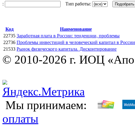
:
Тип работы:
Код
Наименование
22735
Заработная плата в России: тенденции, проблемы
22736
Проблемы инвестиций в человеческий капитал в России
21533
Рынок физического капитала. Дисконтирование
© 2010-2026 г. ИОЦ «Ап
Мы принимаем:
оплаты