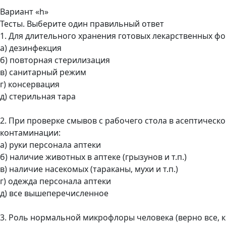
Вариант «h»
Тесты. Выберите один правильный ответ
1. Для длительного хранения готовых лекарственных фо
а) дезинфекция
б) повторная стерилизация
в) санитарный режим
г) консервация
д) стерильная тара
2. При проверке смывов с рабочего стола в асептиче
контаминации:
а) руки персонала аптеки
б) наличие животных в аптеке (грызунов и т.п.)
в) наличие насекомых (тараканы, мухи и т.п.)
г) одежда персонала аптеки
д) все вышеперечисленное
3. Роль нормальной микрофлоры человека (верно все, к