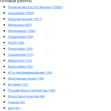
Готовые работы
Технические и естественные (10092)
Экономика (1959)
Юриспруденция (1911)
Медицина (697)
Менеджмент (540)
Психология (299)
РФЭИ (184)
Педагогика (183)
Социология (177)
Маркетинг (175)
Философия (152)
ИТ и программирование (143)
Иностраные языки (134)
История (127)
Русский язык и литература (100)
Искусство и культура (84)
Туризм (63)
БЖД (61)