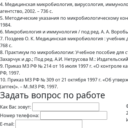
4. Медицинская микробиология, вирусология, иммунолог
агентство, 2002. – 736 с.
5. Методические указания по микробиологическому контр
1984.
6. Микробиология и иммунология / под ред. А. А. Воробьёв
7. Поздеев О. К. Медицинская микробиология : учебник для
768 с.
8. Практикум по микробиологии: Учебное пособие для сту
Захарчук и др.; Под ред. А.И. Нетрусова М.: Издательски
9. Приказ МЗ РФ № 214 от 16 июля 1997 г. «О контроле к
РФ, 1997.
10. Приказ МЗ РФ № 309 от 21 октября 1997 г. «Об утв
(аптек)». – М.:МЗ РФ, 1997.
Задать вопрос по работе
Как Вас зовут:
Номер телефона:
E-mail: