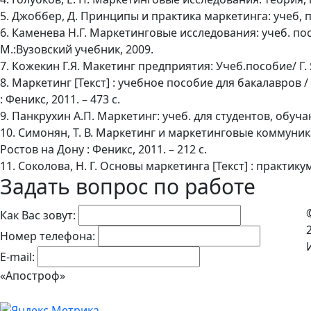
5. Джоббер, Д. Принципы и практика маркетинга: учеб, по
6. Каменева Н.Г. Маркетинговые исследования: учеб. посо
М.:Вузовский учебник, 2009.
7. Кожекин Г.Я. Макетинг предприятия: Учеб.пособие/ Г. 
8. Маркетинг [Текст] : учебное пособие для бакалавров / 
: Феникс, 2011. – 473 с.
9. Панкрухин А.П. Маркетинг: учеб. для студентов, обуч
10. Симонян, Т. В. Маркетинг и маркетинговые коммуникаци
Ростов на Дону : Феникс, 2011. – 212 с.
11. Соколова, Н. Г. Основы маркетинга [Текст] : практикум
Задать вопрос по работе
Как Вас зовут:
Номер телефона:
E-mail:
«Апостроф»