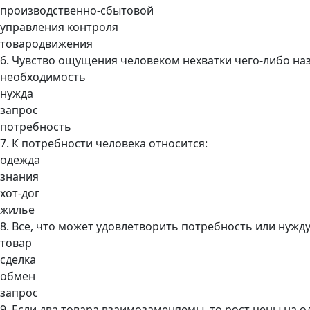
производственно-сбытовой
управления контроля
товародвижения
6. Чувство ощущения человеком нехватки чего-либо на
необходимость
нужда
запрос
потребность
7. К потребности человека относится:
одежда
знания
хот-дог
жилье
8. Все, что может удовлетворить потребность или нужду
товар
сделка
обмен
запрос
9. Если два товара взаимозаменяемы, то рост цены на о