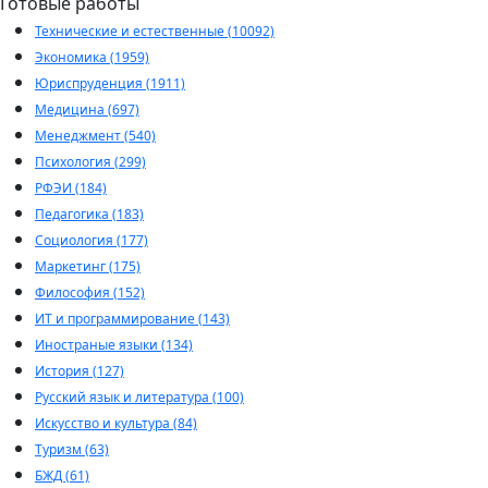
Готовые работы
Технические и естественные (10092)
Экономика (1959)
Юриспруденция (1911)
Медицина (697)
Менеджмент (540)
Психология (299)
РФЭИ (184)
Педагогика (183)
Социология (177)
Маркетинг (175)
Философия (152)
ИТ и программирование (143)
Иностраные языки (134)
История (127)
Русский язык и литература (100)
Искусство и культура (84)
Туризм (63)
БЖД (61)