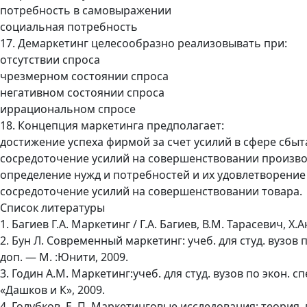
потребность в самовыражении
социальная потребность
17. Демаркетинг целесообразно реализовывать при:
отсутствии спроса
чрезмерном состоянии спроса
негативном состоянии спроса
иррациональном спросе
18. Концепция маркетинга предполагает:
достижение успеха фирмой за счет усилий в сфере сбы
сосредоточение усилий на совершенствовании произво
определение нужд и потребностей и их удовлетворение
сосредоточение усилий на совершенствовании товара.
Список литературы
1. Багиев Г.А. Маркетинг / Г.А. Багиев, В.М. Тарасевич, Х.А
2. Бун Л. Современный маркетинг: учеб. для студ. вузов по 
доп. — М. :Юнити, 2009.
3. Годин A.M. Маркетинг:учеб. для студ. вузов по экон. спе
«Дашков и К», 2009.
4. Голубков, Е. П. Маркетинговые исследования: теория, 