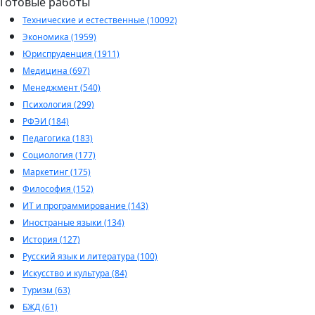
Готовые работы
Технические и естественные (10092)
Экономика (1959)
Юриспруденция (1911)
Медицина (697)
Менеджмент (540)
Психология (299)
РФЭИ (184)
Педагогика (183)
Социология (177)
Маркетинг (175)
Философия (152)
ИТ и программирование (143)
Иностраные языки (134)
История (127)
Русский язык и литература (100)
Искусство и культура (84)
Туризм (63)
БЖД (61)