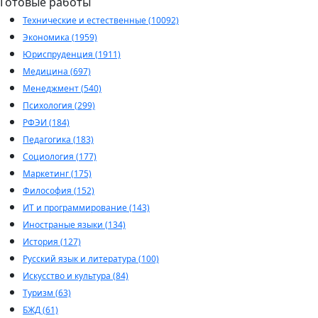
Готовые работы
Технические и естественные (10092)
Экономика (1959)
Юриспруденция (1911)
Медицина (697)
Менеджмент (540)
Психология (299)
РФЭИ (184)
Педагогика (183)
Социология (177)
Маркетинг (175)
Философия (152)
ИТ и программирование (143)
Иностраные языки (134)
История (127)
Русский язык и литература (100)
Искусство и культура (84)
Туризм (63)
БЖД (61)