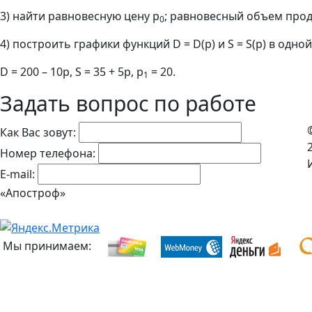
3) найти равновесную цену р
; равновесный объем про
0
4) построить графики функций D = D(p) и S = S(p) в одно
D = 200 – 10p, S = 35 + 5p, p
= 20.
1
Задать вопрос по работе
Как Вас зовут:
Номер телефона:
E-mail:
«Апостроф»
Мы принимаем: