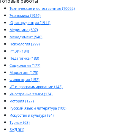
Готовые работы
Технические и естественные (10092)
Экономика (1959)
Юриспруденция (1911)
Медицина (697)
Менеджмент (540)
Психология (299)
РФЭИ (184)
Педагогика (183)
Социология (177)
Маркетинг (175)
Философия (152)
ИТ и программирование (143)
Иностраные языки (134)
История (127)
Русский язык и литература (100)
Искусство и культура (84)
Туризм (63)
БЖД (61)