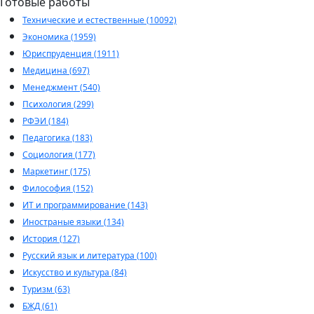
Готовые работы
Технические и естественные (10092)
Экономика (1959)
Юриспруденция (1911)
Медицина (697)
Менеджмент (540)
Психология (299)
РФЭИ (184)
Педагогика (183)
Социология (177)
Маркетинг (175)
Философия (152)
ИТ и программирование (143)
Иностраные языки (134)
История (127)
Русский язык и литература (100)
Искусство и культура (84)
Туризм (63)
БЖД (61)