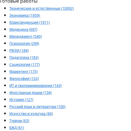
Готовые работы
Технические и естественные (10092)
Экономика (1959)
Юриспруденция (1911)
Медицина (697)
Менеджмент (540)
Психология (299)
РФЭИ (184)
Педагогика (183)
Социология (177)
Маркетинг (175)
Философия (152)
ИТ и программирование (143)
Иностраные языки (134)
История (127)
Русский язык и литература (100)
Искусство и культура (84)
Туризм (63)
БЖД (61)