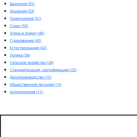
Биология (55)
Экология (53)
Политология (51)
Спорт (50)
Этика и этикет (46)
Страхование (43)
Естествознание (42)
Логика (36)
Сельское хозяйство (28)
Стандартизация, сертификация (22)
Делопроизводство (15)
Общественное питание (13)
Антропология (11)