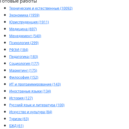
Готовые работы
Технические и естественные (10092)
Экономика (1959)
Юриспруденция (1911)
Медицина (697)
Менеджмент (540)
Психология (299)
РФЭИ (184)
Педагогика (183)
Социология (177)
Маркетинг (175)
Философия (152)
ИТ и программирование (143)
Иностраные языки (134)
История (127)
Русский язык и литература (100)
Искусство и культура (84)
Туризм (63)
БЖД (61)