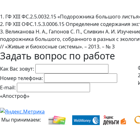
1. ГФ XIII ФС.2.5.0032.15 «Подорожника большого листья»
2. ГФ XIII ОФС.1.5.3.0006.15 Определение содержания э
3. Великанова Н. А., Гапонов С. П., Сливкин А. И. Изу
подорожника большого, собранного в разных с экологи
// «Живые и биокосные системы». – 2013. – № 3
Задать вопрос по работе
Как Вас зовут:
Номер телефона:
E-mail:
«Апостроф»
Мы принимаем: