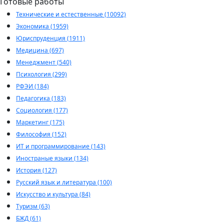
Готовые работы
Технические и естественные (10092)
Экономика (1959)
Юриспруденция (1911)
Медицина (697)
Менеджмент (540)
Психология (299)
РФЭИ (184)
Педагогика (183)
Социология (177)
Маркетинг (175)
Философия (152)
ИТ и программирование (143)
Иностраные языки (134)
История (127)
Русский язык и литература (100)
Искусство и культура (84)
Туризм (63)
БЖД (61)